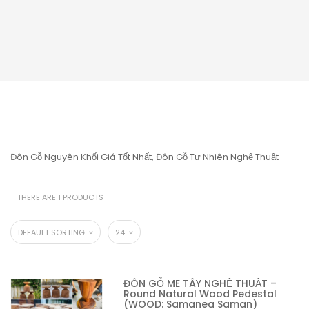
Đôn Gỗ Nguyên Khối Giá Tốt Nhất, Đôn Gỗ Tự Nhiên Nghệ Thuật
THERE ARE 1 PRODUCTS
DEFAULT SORTING
24
ĐÔN GỖ ME TÂY NGHỆ THUẬT –
Round Natural Wood Pedestal
(WOOD: Samanea Saman)