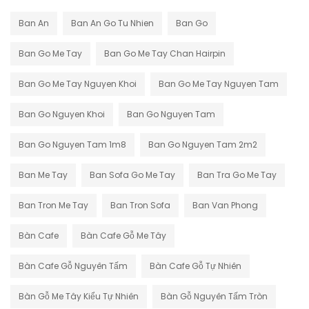
Ban An
Ban An Go Tu Nhien
Ban Go
Ban Go Me Tay
Ban Go Me Tay Chan Hairpin
Ban Go Me Tay Nguyen Khoi
Ban Go Me Tay Nguyen Tam
Ban Go Nguyen Khoi
Ban Go Nguyen Tam
Ban Go Nguyen Tam 1m8
Ban Go Nguyen Tam 2m2
Ban Me Tay
Ban Sofa Go Me Tay
Ban Tra Go Me Tay
Ban Tron Me Tay
Ban Tron Sofa
Ban Van Phong
Bàn Cafe
Bàn Cafe Gỗ Me Tây
Bàn Cafe Gỗ Nguyên Tấm
Bàn Cafe Gỗ Tự Nhiên
Bàn Gỗ Me Tây Kiểu Tự Nhiên
Bàn Gỗ Nguyên Tấm Tròn