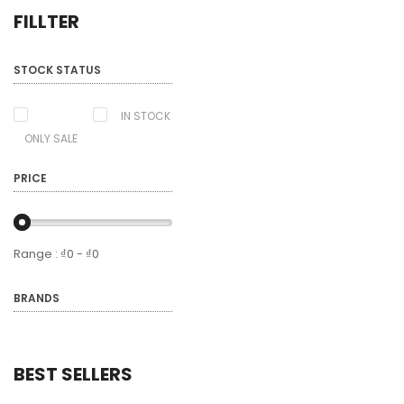
FILLTER
STOCK STATUS
IN STOCK
ONLY SALE
PRICE
Range :
₫
0
- ₫
0
BRANDS
BEST SELLERS