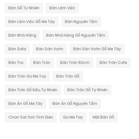
Bàn Gỗ Tự Nhiên
Bàn Làm Việc
Bàn Làm Việc Gỗ Me Tây
Bàn Nguyên Tấm
Bàn Nhà Hàng
Bàn Nhà Hàng Gỗ Nguyên Tấm
Bàn Sofa
Bàn Sân Vườn
Bàn Sân Vườn Gỗ Me Tây
Bàn Tra
Bàn Tròn
Bàn Tròn 60cm
Bàn Tròn Cafe
Bàn Tròn Go Me Tay
Bàn Tròn Gỗ
Bàn Tròn Gỗ Kiểu Tự Nhiên
Bàn Tròn Gỗ Tự Nhiên
Bàn Ăn Gỗ Me Tây
Bàn Ăn Gỗ Nguyên Tấm
Chan Sat Sơn Tinh Dien
Go Me Tay
Mặt Bàn Gỗ