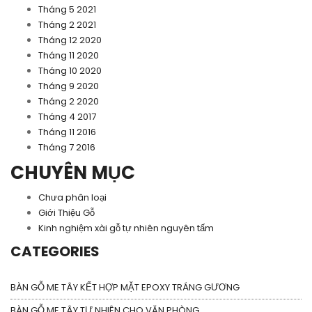
Tháng 5 2021
Tháng 2 2021
Tháng 12 2020
Tháng 11 2020
Tháng 10 2020
Tháng 9 2020
Tháng 2 2020
Tháng 4 2017
Tháng 11 2016
Tháng 7 2016
CHUYÊN MỤC
Chưa phân loại
Giới Thiệu Gỗ
Kinh nghiệm xài gỗ tự nhiên nguyên tấm
CATEGORIES
BÀN GỖ ME TÂY KẾT HỢP MẶT EPOXY TRÁNG GƯƠNG
BÀN GỖ ME TÂY TỰ NHIÊN CHO VĂN PHÒNG