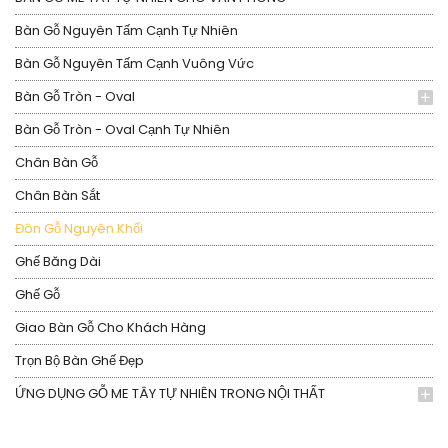
Bàn Gỗ Nguyên Tấm Cạnh Tự Nhiên
Bàn Gỗ Nguyên Tấm Cạnh Vuông Vức
Bàn Gỗ Tròn - Oval
Bàn Gỗ Tròn - Oval Cạnh Tự Nhiên
Chân Bàn Gỗ
Chân Bàn Sắt
Đôn Gỗ Nguyên Khối
Ghế Băng Dài
Ghế Gỗ
Giao Bàn Gỗ Cho Khách Hàng
Trọn Bộ Bàn Ghế Đẹp
ỨNG DỤNG GỖ ME TÂY TỰ NHIÊN TRONG NỘI THẤT