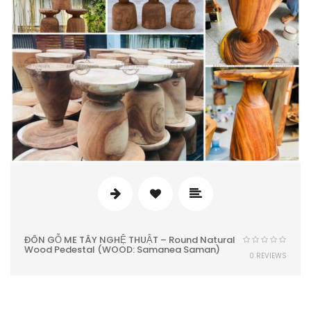
ĐÔN GỖ ME TÂY NGHỆ THUẬT – Round Natural
Wood Pedestal (WOOD: Samanea Saman)
0 REVIEWS