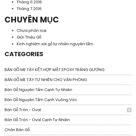
Tháng 11 2016
Tháng 7 2016
CHUYÊN MỤC
Chưa phân loại
Giới Thiệu Gỗ
Kinh nghiệm xài gỗ tự nhiên nguyên tấm
CATEGORIES
BÀN GỖ ME TÂY KẾT HỢP MẶT EPOXY TRÁNG GƯƠNG
BÀN GỖ ME TÂY TỰ NHIÊN CHO VĂN PHÒNG
Bàn Gỗ Nguyên Tấm Cạnh Tự Nhiên
Bàn Gỗ Nguyên Tấm Cạnh Vuông Vức
Bàn Gỗ Tròn - Oval
Bàn Gỗ Tròn - Oval Cạnh Tự Nhiên
Chân Bàn Gỗ