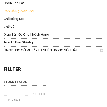
Chân Bàn Sắt
Đôn Gỗ Nguyên Khối
Ghế Băng Dài
Ghế Gỗ
Giao Bàn Gỗ Cho Khách Hàng
Trọn Bộ Bàn Ghế Đẹp
ỨNG DỤNG GỖ ME TÂY TỰ NHIÊN TRONG NỘI THẤT
FILLTER
STOCK STATUS
IN STOCK
ONLY SALE