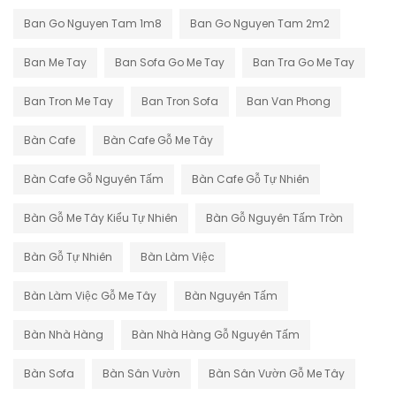
Ban Go Nguyen Tam 1m8
Ban Go Nguyen Tam 2m2
Ban Me Tay
Ban Sofa Go Me Tay
Ban Tra Go Me Tay
Ban Tron Me Tay
Ban Tron Sofa
Ban Van Phong
Bàn Cafe
Bàn Cafe Gỗ Me Tây
Bàn Cafe Gỗ Nguyên Tấm
Bàn Cafe Gỗ Tự Nhiên
Bàn Gỗ Me Tây Kiểu Tự Nhiên
Bàn Gỗ Nguyên Tấm Tròn
Bàn Gỗ Tự Nhiên
Bàn Làm Việc
Bàn Làm Việc Gỗ Me Tây
Bàn Nguyên Tấm
Bàn Nhà Hàng
Bàn Nhà Hàng Gỗ Nguyên Tấm
Bàn Sofa
Bàn Sân Vườn
Bàn Sân Vườn Gỗ Me Tây