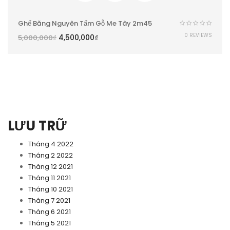
Ghế Băng Nguyên Tấm Gỗ Me Tây 2m45
0 REVIEWS
4,500,000
₫
5,000,000
₫
LƯU TRỮ
Tháng 4 2022
Tháng 2 2022
Tháng 12 2021
Tháng 11 2021
Tháng 10 2021
Tháng 7 2021
Tháng 6 2021
Tháng 5 2021