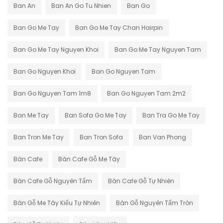
Ban An
Ban An Go Tu Nhien
Ban Go
Ban Go Me Tay
Ban Go Me Tay Chan Hairpin
Ban Go Me Tay Nguyen Khoi
Ban Go Me Tay Nguyen Tam
Ban Go Nguyen Khoi
Ban Go Nguyen Tam
Ban Go Nguyen Tam 1m8
Ban Go Nguyen Tam 2m2
Ban Me Tay
Ban Sofa Go Me Tay
Ban Tra Go Me Tay
Ban Tron Me Tay
Ban Tron Sofa
Ban Van Phong
Bàn Cafe
Bàn Cafe Gỗ Me Tây
Bàn Cafe Gỗ Nguyên Tấm
Bàn Cafe Gỗ Tự Nhiên
Bàn Gỗ Me Tây Kiểu Tự Nhiên
Bàn Gỗ Nguyên Tấm Tròn