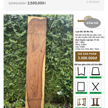
0 REVIEWS
2,500,000
₫
3,000,000
₫
GIẢM GIÁ