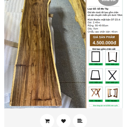
GIẢM GIÁ