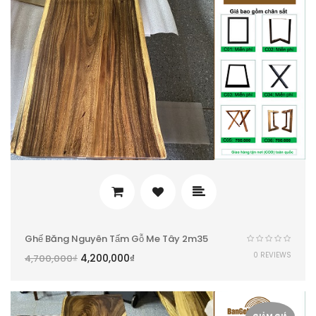
Ghế Băng Nguyên Tấm Gỗ Me Tây 2m35
0 REVIEWS
4,200,000
₫
4,700,000
₫