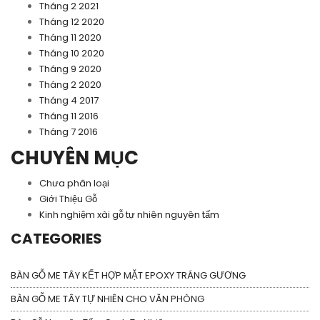
Tháng 2 2021
Tháng 12 2020
Tháng 11 2020
Tháng 10 2020
Tháng 9 2020
Tháng 2 2020
Tháng 4 2017
Tháng 11 2016
Tháng 7 2016
CHUYÊN MỤC
Chưa phân loại
Giới Thiệu Gỗ
Kinh nghiệm xài gỗ tự nhiên nguyên tấm
CATEGORIES
BÀN GỖ ME TÂY KẾT HỢP MẶT EPOXY TRÁNG GƯƠNG
BÀN GỖ ME TÂY TỰ NHIÊN CHO VĂN PHÒNG