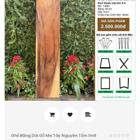
Ghế Băng Dài Gỗ Me Tây Nguyên Tấm 1m6