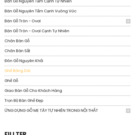
Bàn Gỗ Nguyên Tấm Cạnh Tự Nhiên
Bàn Gỗ Nguyên Tấm Cạnh Vuông Vức
Bàn Gỗ Tròn - Oval
Bàn Gỗ Tròn - Oval Cạnh Tự Nhiên
Chân Bàn Gỗ
Chân Bàn Sắt
Đôn Gỗ Nguyên Khối
Ghế Băng Dài
Ghế Gỗ
Giao Bàn Gỗ Cho Khách Hàng
Trọn Bộ Bàn Ghế Đẹp
ỨNG DỤNG GỖ ME TÂY TỰ NHIÊN TRONG NỘI THẤT
FILLTER