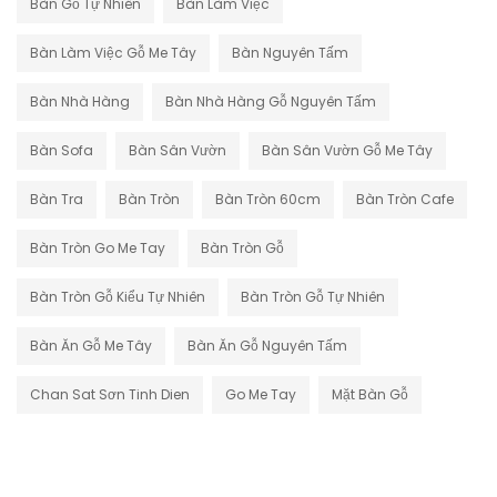
Bàn Gỗ Tự Nhiên
Bàn Làm Việc
Bàn Làm Việc Gỗ Me Tây
Bàn Nguyên Tấm
Bàn Nhà Hàng
Bàn Nhà Hàng Gỗ Nguyên Tấm
Bàn Sofa
Bàn Sân Vườn
Bàn Sân Vườn Gỗ Me Tây
Bàn Tra
Bàn Tròn
Bàn Tròn 60cm
Bàn Tròn Cafe
Bàn Tròn Go Me Tay
Bàn Tròn Gỗ
Bàn Tròn Gỗ Kiểu Tự Nhiên
Bàn Tròn Gỗ Tự Nhiên
Bàn Ăn Gỗ Me Tây
Bàn Ăn Gỗ Nguyên Tấm
Chan Sat Sơn Tinh Dien
Go Me Tay
Mặt Bàn Gỗ