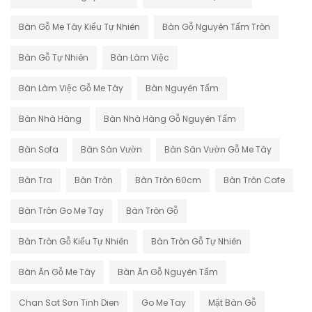
Bàn Gỗ Me Tây Kiểu Tự Nhiên
Bàn Gỗ Nguyên Tấm Tròn
Bàn Gỗ Tự Nhiên
Bàn Làm Việc
Bàn Làm Việc Gỗ Me Tây
Bàn Nguyên Tấm
Bàn Nhà Hàng
Bàn Nhà Hàng Gỗ Nguyên Tấm
Bàn Sofa
Bàn Sân Vườn
Bàn Sân Vườn Gỗ Me Tây
Bàn Tra
Bàn Tròn
Bàn Tròn 60cm
Bàn Tròn Cafe
Bàn Tròn Go Me Tay
Bàn Tròn Gỗ
Bàn Tròn Gỗ Kiểu Tự Nhiên
Bàn Tròn Gỗ Tự Nhiên
Bàn Ăn Gỗ Me Tây
Bàn Ăn Gỗ Nguyên Tấm
Chan Sat Sơn Tinh Dien
Go Me Tay
Mặt Bàn Gỗ