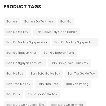
PRODUCT TAGS
Ban An
Ban An Go Tu Nhien
Ban Go
Ban Go Me Tay
Ban Go Me Tay Chan Hairpin
Ban Go Me Tay Nguyen Khoi
Ban Go Me Tay Nguyen Tam
Ban Go Nguyen Khoi
Ban Go Nguyen Tam
Ban Go Nguyen Tam 1m8
Ban Go Nguyen Tam 2m2
Ban Me Tay
Ban Sofa Go Me Tay
Ban Tra Go Me Tay
Ban Tron Me Tay
Ban Tron Sofa
Ban Van Phong
Bàn Cafe
Bàn Cafe Gỗ Me Tây
Bàn Cafe Gỗ Nguyên Tấm
Bàn Cafe Gỗ Tự Nhiên