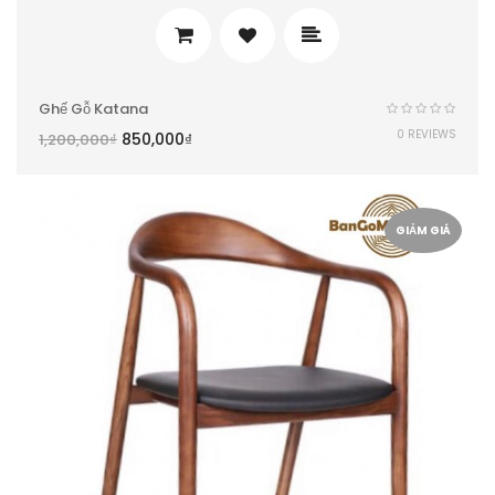
Ghế Gỗ Katana
0 REVIEWS
850,000
₫
1,200,000
₫
GIẢM GIÁ