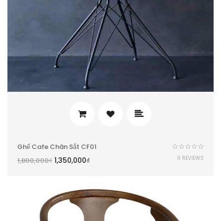
Ghế Cafe Chân Sắt CF01
0 REVIEWS
1,350,000
₫
1,800,000
₫