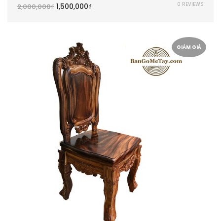
0 REVIEWS
1,500,000
₫
2,000,000
₫
GIẢM GIÁ