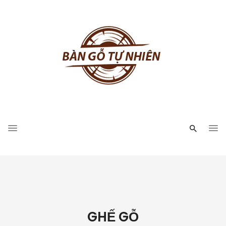
GHẾ GỖ