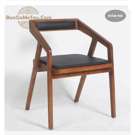
GIẢM GIÁ