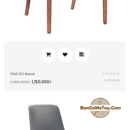
Ghế Gỗ Neva
0 REVIEWS
1,150,000
₫
1,950,000
₫