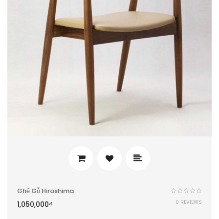
Ghế Gỗ Hiroshima
0 REVIEWS
1,050,000
₫