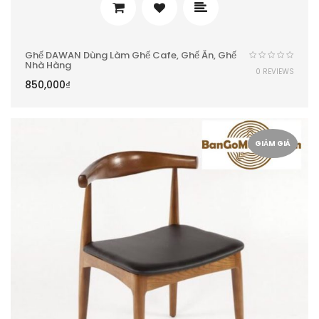
Ghế DAWAN Dùng Làm Ghế Cafe, Ghế Ăn, Ghế
Nhà Hàng
0 REVIEWS
850,000
₫
GIẢM GIÁ