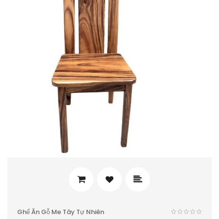
Ghế Ăn Gỗ Me Tây Tự Nhiên