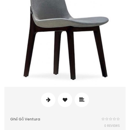
Ghế Gỗ Ventura
0 REVIEWS