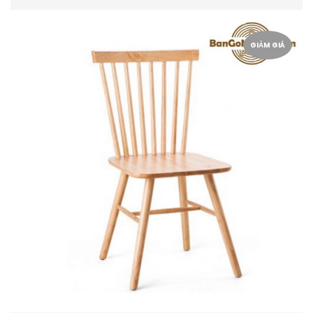
GIẢM GIÁ