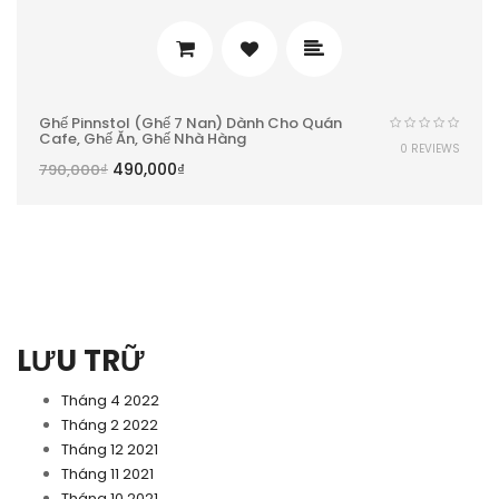
Ghế Pinnstol (ghế 7 Nan) Dành Cho Quán
Cafe, Ghế Ăn, Ghế Nhà Hàng
0 REVIEWS
490,000
₫
790,000
₫
LƯU TRỮ
Tháng 4 2022
Tháng 2 2022
Tháng 12 2021
Tháng 11 2021
Tháng 10 2021