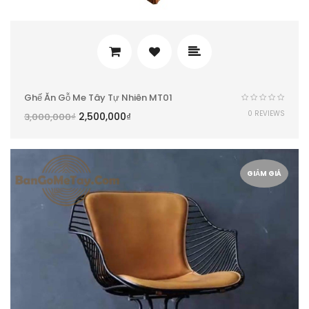
Ghế Ăn Gỗ Me Tây Tự Nhiên MT01
0 REVIEWS
2,500,000
₫
3,000,000
₫
GIẢM GIÁ