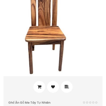
Ghế Ăn Gỗ Me Tây Tự Nhiên