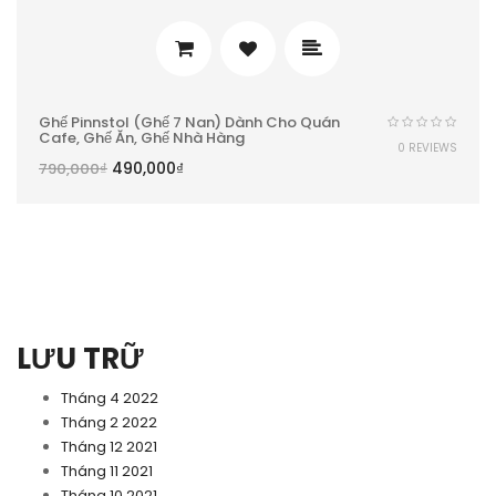
Ghế Pinnstol (ghế 7 Nan) Dành Cho Quán
Cafe, Ghế Ăn, Ghế Nhà Hàng
0 REVIEWS
490,000
₫
790,000
₫
LƯU TRỮ
Tháng 4 2022
Tháng 2 2022
Tháng 12 2021
Tháng 11 2021
Tháng 10 2021