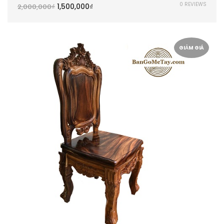
0 REVIEWS
1,500,000
₫
2,000,000
₫
GIẢM GIÁ