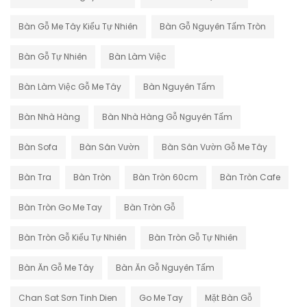
Bàn Gỗ Me Tây Kiểu Tự Nhiên
Bàn Gỗ Nguyên Tấm Tròn
Bàn Gỗ Tự Nhiên
Bàn Làm Việc
Bàn Làm Việc Gỗ Me Tây
Bàn Nguyên Tấm
Bàn Nhà Hàng
Bàn Nhà Hàng Gỗ Nguyên Tấm
Bàn Sofa
Bàn Sân Vườn
Bàn Sân Vườn Gỗ Me Tây
Bàn Tra
Bàn Tròn
Bàn Tròn 60cm
Bàn Tròn Cafe
Bàn Tròn Go Me Tay
Bàn Tròn Gỗ
Bàn Tròn Gỗ Kiểu Tự Nhiên
Bàn Tròn Gỗ Tự Nhiên
Bàn Ăn Gỗ Me Tây
Bàn Ăn Gỗ Nguyên Tấm
Chan Sat Sơn Tinh Dien
Go Me Tay
Mặt Bàn Gỗ