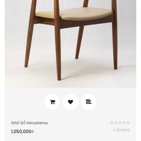
Ghế Gỗ Hiroshima
0 REVIEWS
1,050,000
₫