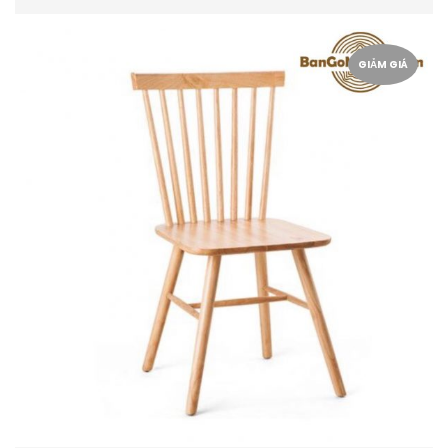
GIẢM GIÁ