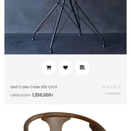
Ghế Cafe Chân Sắt CF01
0 REVIEWS
1,350,000
₫
1,800,000
₫