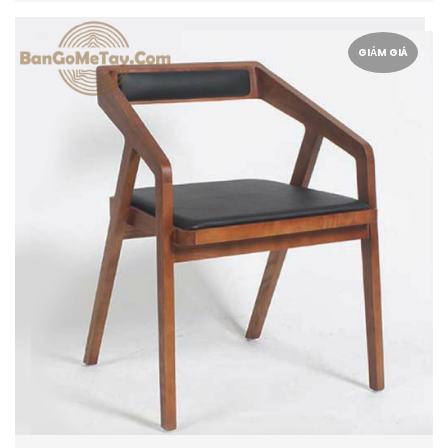
GIẢM GIÁ