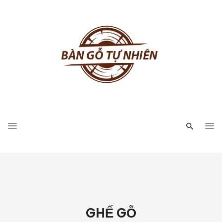
GHẾ GỖ