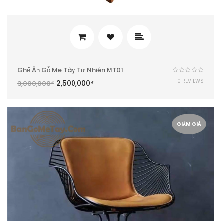
Ghế Ăn Gỗ Me Tây Tự Nhiên MT01
0 REVIEWS
2,500,000
₫
3,000,000
₫
GIẢM GIÁ