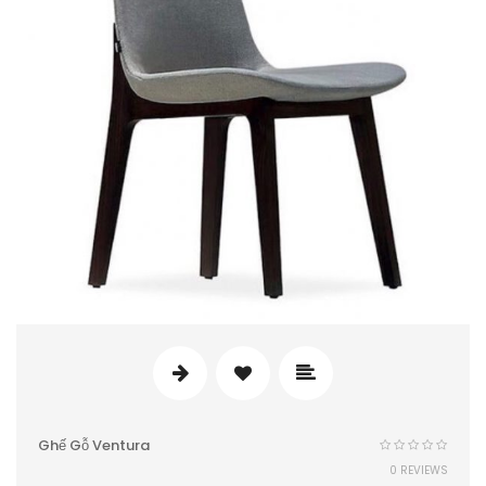
Ghế Gỗ Ventura
0 REVIEWS