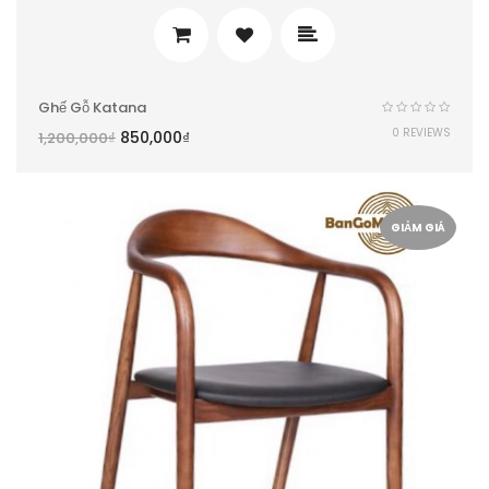
Ghế Gỗ Katana
0 REVIEWS
850,000
₫
1,200,000
₫
GIẢM GIÁ