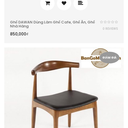
Ghế DAWAN Dùng Làm Ghế Cafe, Ghế Ăn, Ghế
Nhà Hàng
0 REVIEWS
850,000
₫
GIẢM GIÁ