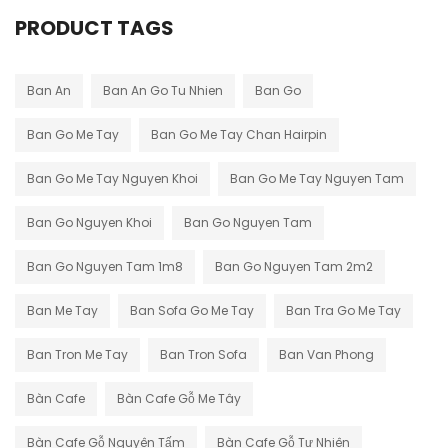
PRODUCT TAGS
Ban An
Ban An Go Tu Nhien
Ban Go
Ban Go Me Tay
Ban Go Me Tay Chan Hairpin
Ban Go Me Tay Nguyen Khoi
Ban Go Me Tay Nguyen Tam
Ban Go Nguyen Khoi
Ban Go Nguyen Tam
Ban Go Nguyen Tam 1m8
Ban Go Nguyen Tam 2m2
Ban Me Tay
Ban Sofa Go Me Tay
Ban Tra Go Me Tay
Ban Tron Me Tay
Ban Tron Sofa
Ban Van Phong
Bàn Cafe
Bàn Cafe Gỗ Me Tây
Bàn Cafe Gỗ Nguyên Tấm
Bàn Cafe Gỗ Tự Nhiên