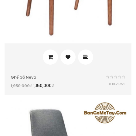
Ghế Gỗ Neva
0 REVIEWS
1,150,000
₫
1,950,000
₫