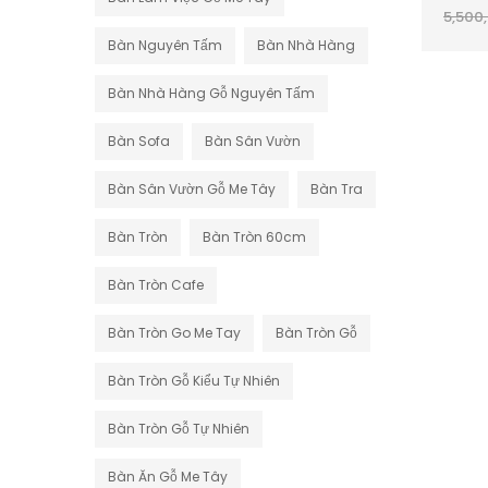
0 REVIEWS
0 REVIEWS
5,500
2,000,000
₫
2,500,000
₫
Bàn Nguyên Tấm
Bàn Nhà Hàng
Bàn Nhà Hàng Gỗ Nguyên Tấm
Bàn Sofa
Bàn Sân Vườn
Bàn Sân Vườn Gỗ Me Tây
Bàn Tra
Bàn Tròn
Bàn Tròn 60cm
Bàn Tròn Cafe
Bàn Tròn Go Me Tay
Bàn Tròn Gỗ
Bàn Tròn Gỗ Kiểu Tự Nhiên
Bàn Tròn Gỗ Tự Nhiên
Bàn Ăn Gỗ Me Tây