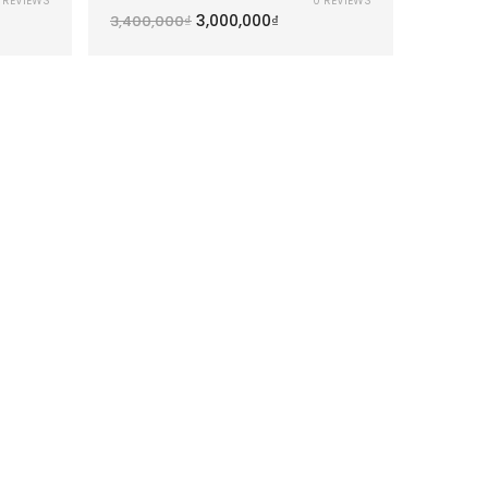
 REVIEWS
0 REVIEWS
3,000,000
₫
3,400,000
₫
2,200,