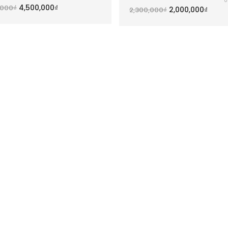
0
4,500,000
₫
,000
₫
2,000,000
₫
2,300,000
₫