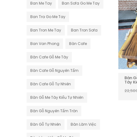
Ban Me Tay
Ban Sofa Go Me Tay
Ban Tra Go Me Tay
Ban Tron Me Tay
Ban Tron Sofa
Ban Van Phong
Bàn Cafe
Bàn Cafe Gỗ Me Tây
Bàn Cafe Gỗ Nguyên Tấm
Bàn Gỗ Nguyên Tấm Gỗ Me
Bàn G
Tây Kiểu Tự Nhiên 3m24
Tây K
Bàn Cafe Gỗ Tự Nhiên
0 REVIEWS
10,600,000
₫
11,600,000
₫
22,50
Bàn Gỗ Me Tây Kiểu Tự Nhiên
Bàn Gỗ Nguyên Tấm Tròn
0 REVIEWS
Bàn Gỗ Tự Nhiên
Bàn Làm Việc