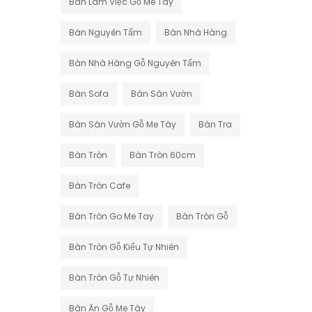
Bàn Làm Việc Gỗ Me Tây
Bàn Nguyên Tấm
Bàn Nhà Hàng
Bàn Nhà Hàng Gỗ Nguyên Tấm
Bàn Sofa
Bàn Sân Vườn
Bàn Sân Vườn Gỗ Me Tây
Bàn Tra
Bàn Tròn
Bàn Tròn 60cm
Bàn Tròn Cafe
Bàn Tròn Go Me Tay
Bàn Tròn Gỗ
Bàn Tròn Gỗ Kiểu Tự Nhiên
Bàn Tròn Gỗ Tự Nhiên
Bàn Ăn Gỗ Me Tây