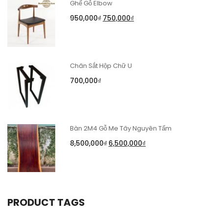
Ghế Gỗ Elbow
950,000
₫
750,000
₫
Chân Sắt Hộp Chữ U
700,000
₫
Bàn 2M4 Gỗ Me Tây Nguyên Tấm
8,500,000
₫
6,500,000
₫
PRODUCT TAGS