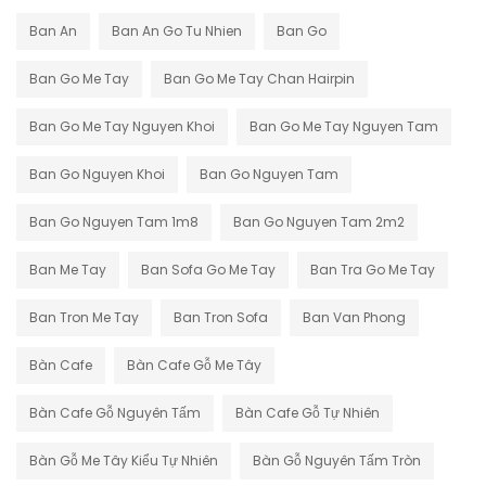
Ban An
Ban An Go Tu Nhien
Ban Go
Ban Go Me Tay
Ban Go Me Tay Chan Hairpin
Ban Go Me Tay Nguyen Khoi
Ban Go Me Tay Nguyen Tam
Ban Go Nguyen Khoi
Ban Go Nguyen Tam
Ban Go Nguyen Tam 1m8
Ban Go Nguyen Tam 2m2
Ban Me Tay
Ban Sofa Go Me Tay
Ban Tra Go Me Tay
Ban Tron Me Tay
Ban Tron Sofa
Ban Van Phong
Bàn Cafe
Bàn Cafe Gỗ Me Tây
Bàn Cafe Gỗ Nguyên Tấm
Bàn Cafe Gỗ Tự Nhiên
Bàn Gỗ Me Tây Kiểu Tự Nhiên
Bàn Gỗ Nguyên Tấm Tròn