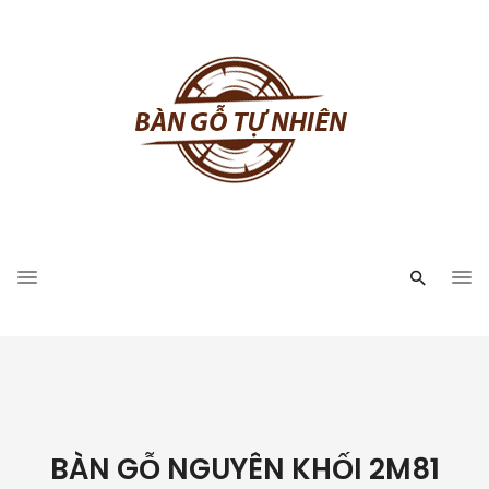
BÀN GỖ NGUYÊN KHỐI 2M81