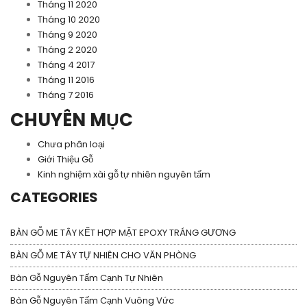
Tháng 11 2020
Tháng 10 2020
Tháng 9 2020
Tháng 2 2020
Tháng 4 2017
Tháng 11 2016
Tháng 7 2016
CHUYÊN MỤC
Chưa phân loại
Giới Thiệu Gỗ
Kinh nghiệm xài gỗ tự nhiên nguyên tấm
CATEGORIES
BÀN GỖ ME TÂY KẾT HỢP MẶT EPOXY TRÁNG GƯƠNG
BÀN GỖ ME TÂY TỰ NHIÊN CHO VĂN PHÒNG
Bàn Gỗ Nguyên Tấm Cạnh Tự Nhiên
Bàn Gỗ Nguyên Tấm Cạnh Vuông Vức