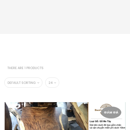
THERE ARE 1 PRODUCTS
DEFAULT SORTING
24
GIẢM GIÁ