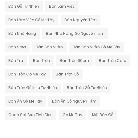
Bàn Gỗ Tự Nhiên
Bàn Làm Việc
Bàn Làm Việc Gỗ Me Tây
Bàn Nguyên Tấm
Bàn Nhà Hàng
Bàn Nhà Hàng Gỗ Nguyên Tấm
Bàn Sofa
Bàn Sân Vườn
Bàn Sân Vườn Gỗ Me Tây
Bàn Tra
Bàn Tròn
Bàn Tròn 60cm
Bàn Tròn Cafe
Bàn Tròn Go Me Tay
Bàn Tròn Gỗ
Bàn Tròn Gỗ Kiểu Tự Nhiên
Bàn Tròn Gỗ Tự Nhiên
Bàn Ăn Gỗ Me Tây
Bàn Ăn Gỗ Nguyên Tấm
Chan Sat Sơn Tinh Dien
Go Me Tay
Mặt Bàn Gỗ