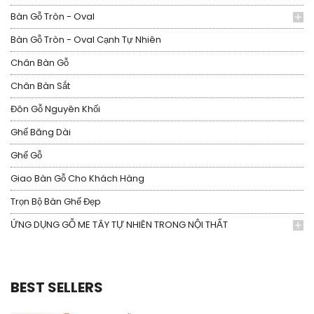
Bàn Gỗ Tròn - Oval
Bàn Gỗ Tròn - Oval Cạnh Tự Nhiên
Chân Bàn Gỗ
Chân Bàn Sắt
Đôn Gỗ Nguyên Khối
Ghế Băng Dài
Ghế Gỗ
Giao Bàn Gỗ Cho Khách Hàng
Trọn Bộ Bàn Ghế Đẹp
ỨNG DỤNG GỖ ME TÂY TỰ NHIÊN TRONG NỘI THẤT
BEST SELLERS