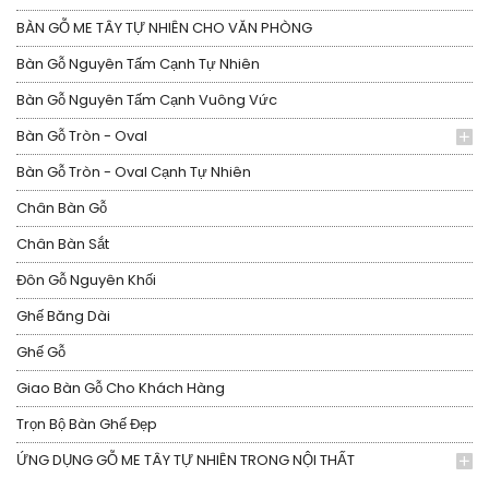
BÀN GỖ ME TÂY TỰ NHIÊN CHO VĂN PHÒNG
Bàn Gỗ Nguyên Tấm Cạnh Tự Nhiên
Bàn Gỗ Nguyên Tấm Cạnh Vuông Vức
Bàn Gỗ Tròn - Oval
Bàn Gỗ Tròn - Oval Cạnh Tự Nhiên
Chân Bàn Gỗ
Chân Bàn Sắt
Đôn Gỗ Nguyên Khối
Ghế Băng Dài
Ghế Gỗ
Giao Bàn Gỗ Cho Khách Hàng
Trọn Bộ Bàn Ghế Đẹp
ỨNG DỤNG GỖ ME TÂY TỰ NHIÊN TRONG NỘI THẤT