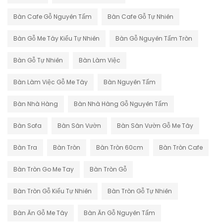
Bàn Cafe Gỗ Nguyên Tấm
Bàn Cafe Gỗ Tự Nhiên
Bàn Gỗ Me Tây Kiểu Tự Nhiên
Bàn Gỗ Nguyên Tấm Tròn
Bàn Gỗ Tự Nhiên
Bàn Làm Việc
Bàn Làm Việc Gỗ Me Tây
Bàn Nguyên Tấm
Bàn Nhà Hàng
Bàn Nhà Hàng Gỗ Nguyên Tấm
Bàn Sofa
Bàn Sân Vườn
Bàn Sân Vườn Gỗ Me Tây
Bàn Tra
Bàn Tròn
Bàn Tròn 60cm
Bàn Tròn Cafe
Bàn Tròn Go Me Tay
Bàn Tròn Gỗ
Bàn Tròn Gỗ Kiểu Tự Nhiên
Bàn Tròn Gỗ Tự Nhiên
Bàn Ăn Gỗ Me Tây
Bàn Ăn Gỗ Nguyên Tấm