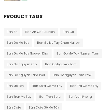
PRODUCT TAGS
Ban An
Ban An Go Tu Nhien
Ban Go
Ban Go Me Tay
Ban Go Me Tay Chan Hairpin
Ban Go Me Tay Nguyen Khoi
Ban Go Me Tay Nguyen Tam
Ban Go Nguyen Khoi
Ban Go Nguyen Tam
Ban Go Nguyen Tam 1m8
Ban Go Nguyen Tam 2m2
Ban Me Tay
Ban Sofa Go Me Tay
Ban Tra Go Me Tay
Ban Tron Me Tay
Ban Tron Sofa
Ban Van Phong
Bàn Cafe
Bàn Cafe Gỗ Me Tây