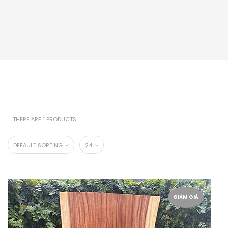
THERE ARE 1 PRODUCTS
DEFAULT SORTING
24
GIẢM GIÁ