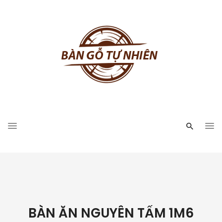
BÀN ĂN NGUYÊN TẤM 1M6