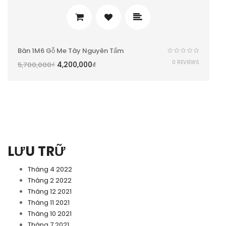
Bàn 1M6 Gỗ Me Tây Nguyên Tấm
0 REVIEWS
4,200,000
₫
5,700,000
₫
LƯU TRỮ
Tháng 4 2022
Tháng 2 2022
Tháng 12 2021
Tháng 11 2021
Tháng 10 2021
Tháng 7 2021