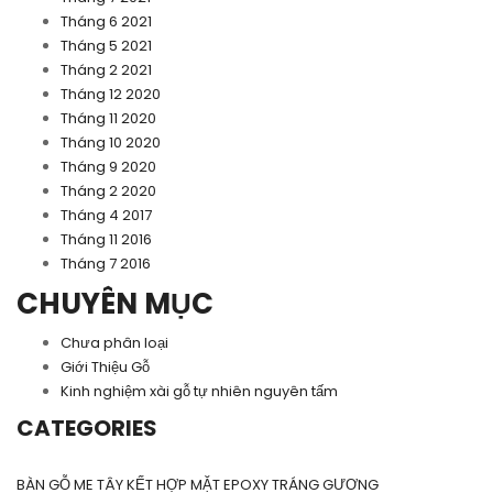
Tháng 6 2021
Tháng 5 2021
Tháng 2 2021
Tháng 12 2020
Tháng 11 2020
Tháng 10 2020
Tháng 9 2020
Tháng 2 2020
Tháng 4 2017
Tháng 11 2016
Tháng 7 2016
CHUYÊN MỤC
Chưa phân loại
Giới Thiệu Gỗ
Kinh nghiệm xài gỗ tự nhiên nguyên tấm
CATEGORIES
BÀN GỖ ME TÂY KẾT HỢP MẶT EPOXY TRÁNG GƯƠNG