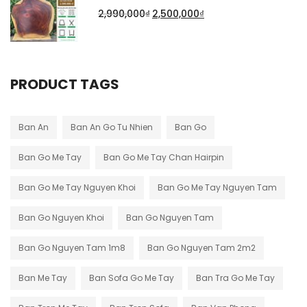
2,990,000
₫
2,500,000
₫
PRODUCT TAGS
Ban An
Ban An Go Tu Nhien
Ban Go
Ban Go Me Tay
Ban Go Me Tay Chan Hairpin
Ban Go Me Tay Nguyen Khoi
Ban Go Me Tay Nguyen Tam
Ban Go Nguyen Khoi
Ban Go Nguyen Tam
Ban Go Nguyen Tam 1m8
Ban Go Nguyen Tam 2m2
Ban Me Tay
Ban Sofa Go Me Tay
Ban Tra Go Me Tay