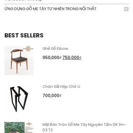
ỨNG DỤNG GỖ ME TÂY TỰ NHIÊN TRONG NỘI THẤT
BEST SELLERS
Ghế Gỗ Elbow
950,000
₫
750,000
₫
Chân Sắt Hộp Chữ U
700,000
₫
Mặt Bàn Tròn Gỗ Me Tây Nguyên Tấm DK 1m-
D3.T2