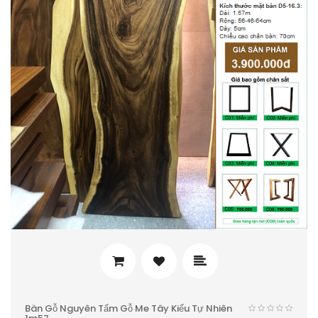
Bàn Gỗ Nguyên Tấm Gỗ Me Tây Kiểu Tự Nhiên