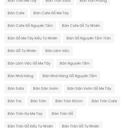
Ban Tron Me Tay
Ban Tron Sofa
Ban Van Phong
Bàn Cafe
Bàn Cafe Gỗ Me Tây
Bàn Cafe Gỗ Nguyên Tấm
Bàn Cafe Gỗ Tự Nhiên
Bàn Gỗ Me Tây Kiểu Tự Nhiên
Bàn Gỗ Nguyên Tấm Tròn
Bàn Gỗ Tự Nhiên
Bàn Làm Việc
Bàn Làm Việc Gỗ Me Tây
Bàn Nguyên Tấm
Bàn Nhà Hàng
Bàn Nhà Hàng Gỗ Nguyên Tấm
Bàn Sofa
Bàn Sân Vườn
Bàn Sân Vườn Gỗ Me Tây
Bàn Tra
Bàn Tròn
Bàn Tròn 60cm
Bàn Tròn Cafe
Bàn Tròn Go Me Tay
Bàn Tròn Gỗ
Bàn Tròn Gỗ Kiểu Tự Nhiên
Bàn Tròn Gỗ Tự Nhiên