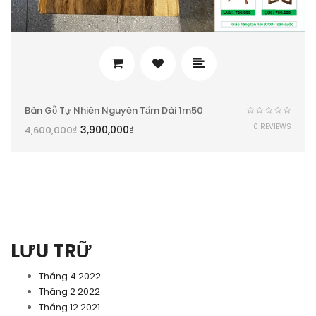
Bàn Gỗ Tự Nhiên Nguyên Tấm Dài 1m50
0 REVIEWS
3,900,000
₫
4,600,000
₫
LƯU TRỮ
Tháng 4 2022
Tháng 2 2022
Tháng 12 2021