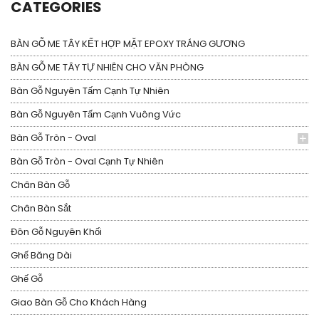
CATEGORIES
BÀN GỖ ME TÂY KẾT HỢP MẶT EPOXY TRÁNG GƯƠNG
BÀN GỖ ME TÂY TỰ NHIÊN CHO VĂN PHÒNG
Bàn Gỗ Nguyên Tấm Cạnh Tự Nhiên
Bàn Gỗ Nguyên Tấm Cạnh Vuông Vức
Bàn Gỗ Tròn - Oval
Bàn Gỗ Tròn - Oval Cạnh Tự Nhiên
Chân Bàn Gỗ
Chân Bàn Sắt
Đôn Gỗ Nguyên Khối
Ghế Băng Dài
Ghế Gỗ
Giao Bàn Gỗ Cho Khách Hàng