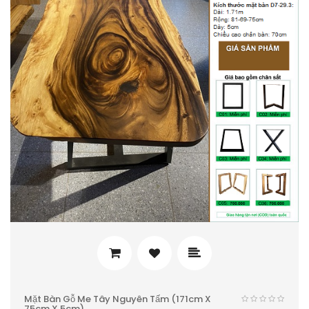
Mặt Bàn Gỗ Me Tây Nguyên Tấm (171cm X
75cm X 5cm)