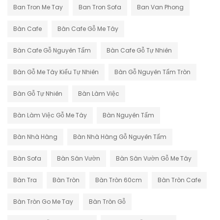
Ban Tron Me Tay
Ban Tron Sofa
Ban Van Phong
Bàn Cafe
Bàn Cafe Gỗ Me Tây
Bàn Cafe Gỗ Nguyên Tấm
Bàn Cafe Gỗ Tự Nhiên
Bàn Gỗ Me Tây Kiểu Tự Nhiên
Bàn Gỗ Nguyên Tấm Tròn
Bàn Gỗ Tự Nhiên
Bàn Làm Việc
Bàn Làm Việc Gỗ Me Tây
Bàn Nguyên Tấm
Bàn Nhà Hàng
Bàn Nhà Hàng Gỗ Nguyên Tấm
Bàn Sofa
Bàn Sân Vườn
Bàn Sân Vườn Gỗ Me Tây
Bàn Tra
Bàn Tròn
Bàn Tròn 60cm
Bàn Tròn Cafe
Bàn Tròn Go Me Tay
Bàn Tròn Gỗ