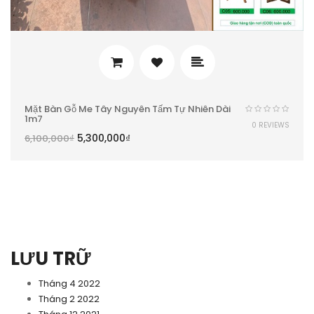
Mặt Bàn Gỗ Me Tây Nguyên Tấm Tự Nhiên Dài
1m7
0 REVIEWS
5,300,000
₫
6,100,000
₫
LƯU TRỮ
Tháng 4 2022
Tháng 2 2022