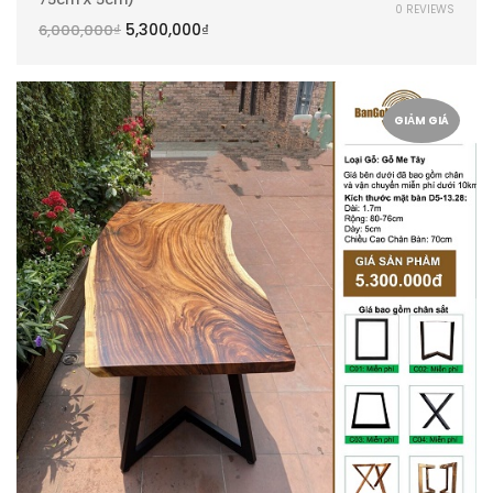
0 REVIEWS
5,300,000
₫
6,000,000
₫
GIẢM GIÁ