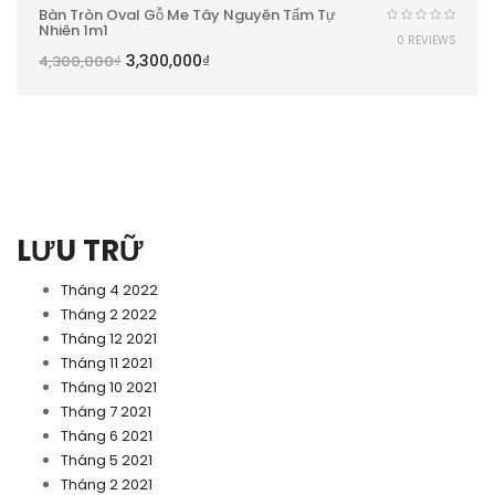
Bàn Tròn Oval Gỗ Me Tây Nguyên Tấm Tự
Nhiên 1m1
0 REVIEWS
3,300,000
₫
4,300,000
₫
LƯU TRỮ
Tháng 4 2022
Tháng 2 2022
Tháng 12 2021
Tháng 11 2021
Tháng 10 2021
Tháng 7 2021
Tháng 6 2021
Tháng 5 2021
Tháng 2 2021