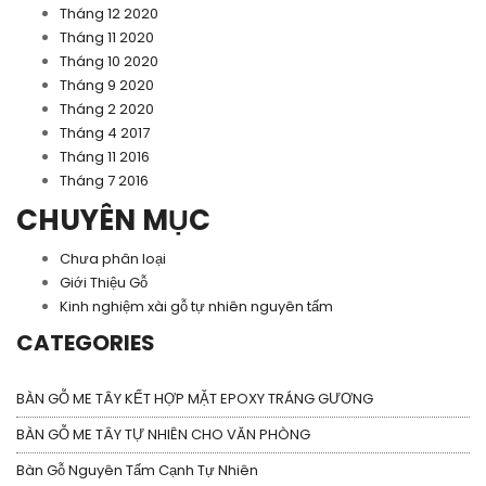
Tháng 12 2020
Tháng 11 2020
Tháng 10 2020
Tháng 9 2020
Tháng 2 2020
Tháng 4 2017
Tháng 11 2016
Tháng 7 2016
CHUYÊN MỤC
Chưa phân loại
Giới Thiệu Gỗ
Kinh nghiệm xài gỗ tự nhiên nguyên tấm
CATEGORIES
BÀN GỖ ME TÂY KẾT HỢP MẶT EPOXY TRÁNG GƯƠNG
BÀN GỖ ME TÂY TỰ NHIÊN CHO VĂN PHÒNG
Bàn Gỗ Nguyên Tấm Cạnh Tự Nhiên