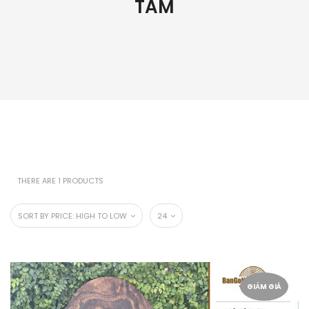
TAM
THERE ARE 1 PRODUCTS
SORT BY PRICE: HIGH TO LOW
24
GIẢM GIÁ