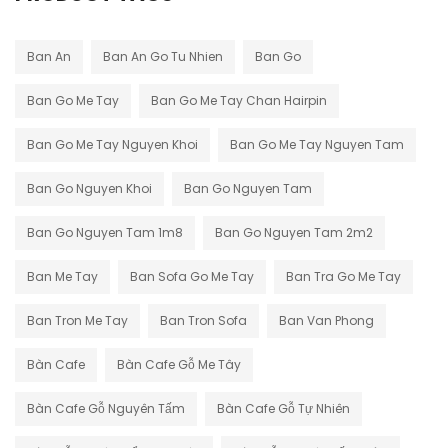
Ban An
Ban An Go Tu Nhien
Ban Go
Ban Go Me Tay
Ban Go Me Tay Chan Hairpin
Ban Go Me Tay Nguyen Khoi
Ban Go Me Tay Nguyen Tam
Ban Go Nguyen Khoi
Ban Go Nguyen Tam
Ban Go Nguyen Tam 1m8
Ban Go Nguyen Tam 2m2
Ban Me Tay
Ban Sofa Go Me Tay
Ban Tra Go Me Tay
Ban Tron Me Tay
Ban Tron Sofa
Ban Van Phong
Bàn Cafe
Bàn Cafe Gỗ Me Tây
Bàn Cafe Gỗ Nguyên Tấm
Bàn Cafe Gỗ Tự Nhiên