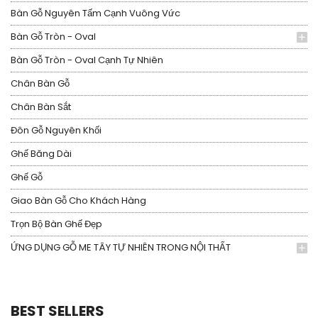
Bàn Gỗ Nguyên Tấm Cạnh Vuông Vức
Bàn Gỗ Tròn - Oval
Bàn Gỗ Tròn - Oval Cạnh Tự Nhiên
Chân Bàn Gỗ
Chân Bàn Sắt
Đôn Gỗ Nguyên Khối
Ghế Băng Dài
Ghế Gỗ
Giao Bàn Gỗ Cho Khách Hàng
Trọn Bộ Bàn Ghế Đẹp
ỨNG DỤNG GỖ ME TÂY TỰ NHIÊN TRONG NỘI THẤT
BEST SELLERS