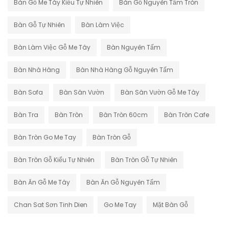
Bàn Gỗ Me Tây Kiểu Tự Nhiên
Bàn Gỗ Nguyên Tấm Tròn
Bàn Gỗ Tự Nhiên
Bàn Làm Việc
Bàn Làm Việc Gỗ Me Tây
Bàn Nguyên Tấm
Bàn Nhà Hàng
Bàn Nhà Hàng Gỗ Nguyên Tấm
Bàn Sofa
Bàn Sân Vườn
Bàn Sân Vườn Gỗ Me Tây
Bàn Tra
Bàn Tròn
Bàn Tròn 60cm
Bàn Tròn Cafe
Bàn Tròn Go Me Tay
Bàn Tròn Gỗ
Bàn Tròn Gỗ Kiểu Tự Nhiên
Bàn Tròn Gỗ Tự Nhiên
Bàn Ăn Gỗ Me Tây
Bàn Ăn Gỗ Nguyên Tấm
Chan Sat Sơn Tinh Dien
Go Me Tay
Mặt Bàn Gỗ