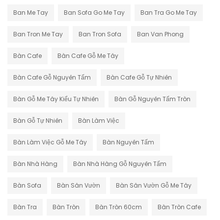
Ban Me Tay
Ban Sofa Go Me Tay
Ban Tra Go Me Tay
Ban Tron Me Tay
Ban Tron Sofa
Ban Van Phong
Bàn Cafe
Bàn Cafe Gỗ Me Tây
Bàn Cafe Gỗ Nguyên Tấm
Bàn Cafe Gỗ Tự Nhiên
Bàn Gỗ Me Tây Kiểu Tự Nhiên
Bàn Gỗ Nguyên Tấm Tròn
Bàn Gỗ Tự Nhiên
Bàn Làm Việc
Bàn Làm Việc Gỗ Me Tây
Bàn Nguyên Tấm
Bàn Nhà Hàng
Bàn Nhà Hàng Gỗ Nguyên Tấm
Bàn Sofa
Bàn Sân Vườn
Bàn Sân Vườn Gỗ Me Tây
Bàn Tra
Bàn Tròn
Bàn Tròn 60cm
Bàn Tròn Cafe