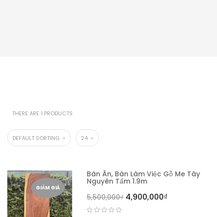
THERE ARE 1 PRODUCTS
DEFAULT SORTING
24
Bàn Ăn, Bàn Làm Việc Gỗ Me Tây
Nguyên Tấm 1.9m
GIẢM GIÁ
4,900,000
₫
5,500,000
₫