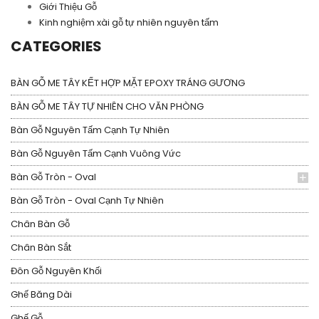
Giới Thiệu Gỗ
Kinh nghiệm xài gỗ tự nhiên nguyên tấm
CATEGORIES
BÀN GỖ ME TÂY KẾT HỢP MẶT EPOXY TRÁNG GƯƠNG
BÀN GỖ ME TÂY TỰ NHIÊN CHO VĂN PHÒNG
Bàn Gỗ Nguyên Tấm Cạnh Tự Nhiên
Bàn Gỗ Nguyên Tấm Cạnh Vuông Vức
Bàn Gỗ Tròn - Oval
Bàn Gỗ Tròn - Oval Cạnh Tự Nhiên
Chân Bàn Gỗ
Chân Bàn Sắt
Đôn Gỗ Nguyên Khối
Ghế Băng Dài
Ghế Gỗ