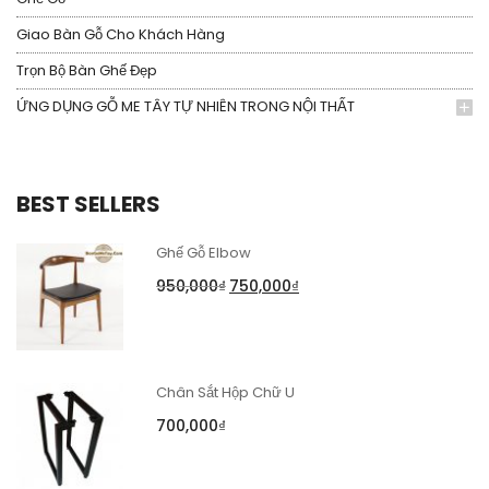
Giao Bàn Gỗ Cho Khách Hàng
Trọn Bộ Bàn Ghế Đẹp
ỨNG DỤNG GỖ ME TÂY TỰ NHIÊN TRONG NỘI THẤT
BEST SELLERS
Ghế Gỗ Elbow
950,000
₫
750,000
₫
Chân Sắt Hộp Chữ U
700,000
₫