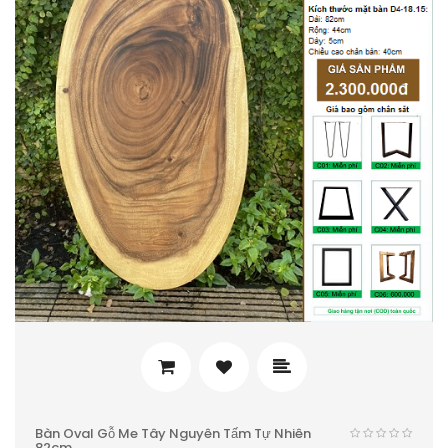
Bàn Oval Gỗ Me Tây Nguyên Tấm Tự Nhiên
82cm