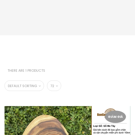
THERE ARE 1 PRODUCTS
DEFAULT SORTING
72
GIẢM GIÁ