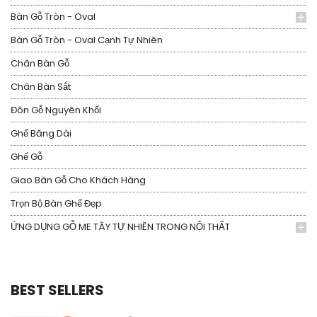
Bàn Gỗ Tròn - Oval
Bàn Gỗ Tròn - Oval Cạnh Tự Nhiên
Chân Bàn Gỗ
Chân Bàn Sắt
Đôn Gỗ Nguyên Khối
Ghế Băng Dài
Ghế Gỗ
Giao Bàn Gỗ Cho Khách Hàng
Trọn Bộ Bàn Ghế Đẹp
ỨNG DỤNG GỖ ME TÂY TỰ NHIÊN TRONG NỘI THẤT
BEST SELLERS