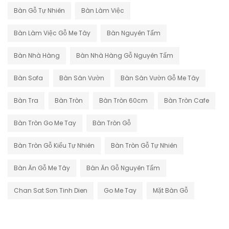
Bàn Gỗ Tự Nhiên
Bàn Làm Việc
Bàn Làm Việc Gỗ Me Tây
Bàn Nguyên Tấm
Bàn Nhà Hàng
Bàn Nhà Hàng Gỗ Nguyên Tấm
Bàn Sofa
Bàn Sân Vườn
Bàn Sân Vườn Gỗ Me Tây
Bàn Tra
Bàn Tròn
Bàn Tròn 60cm
Bàn Tròn Cafe
Bàn Tròn Go Me Tay
Bàn Tròn Gỗ
Bàn Tròn Gỗ Kiểu Tự Nhiên
Bàn Tròn Gỗ Tự Nhiên
Bàn Ăn Gỗ Me Tây
Bàn Ăn Gỗ Nguyên Tấm
Chan Sat Sơn Tinh Dien
Go Me Tay
Mặt Bàn Gỗ