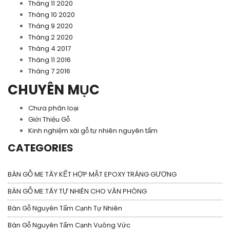
Tháng 11 2020
Tháng 10 2020
Tháng 9 2020
Tháng 2 2020
Tháng 4 2017
Tháng 11 2016
Tháng 7 2016
CHUYÊN MỤC
Chưa phân loại
Giới Thiệu Gỗ
Kinh nghiệm xài gỗ tự nhiên nguyên tấm
CATEGORIES
BÀN GỖ ME TÂY KẾT HỢP MẶT EPOXY TRÁNG GƯƠNG
BÀN GỖ ME TÂY TỰ NHIÊN CHO VĂN PHÒNG
Bàn Gỗ Nguyên Tấm Cạnh Tự Nhiên
Bàn Gỗ Nguyên Tấm Cạnh Vuông Vức