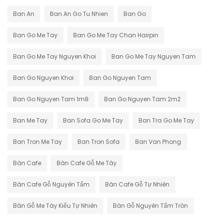
Ban An
Ban An Go Tu Nhien
Ban Go
Ban Go Me Tay
Ban Go Me Tay Chan Hairpin
Ban Go Me Tay Nguyen Khoi
Ban Go Me Tay Nguyen Tam
Ban Go Nguyen Khoi
Ban Go Nguyen Tam
Ban Go Nguyen Tam 1m8
Ban Go Nguyen Tam 2m2
Ban Me Tay
Ban Sofa Go Me Tay
Ban Tra Go Me Tay
Ban Tron Me Tay
Ban Tron Sofa
Ban Van Phong
Bàn Cafe
Bàn Cafe Gỗ Me Tây
Bàn Cafe Gỗ Nguyên Tấm
Bàn Cafe Gỗ Tự Nhiên
Bàn Gỗ Me Tây Kiểu Tự Nhiên
Bàn Gỗ Nguyên Tấm Tròn