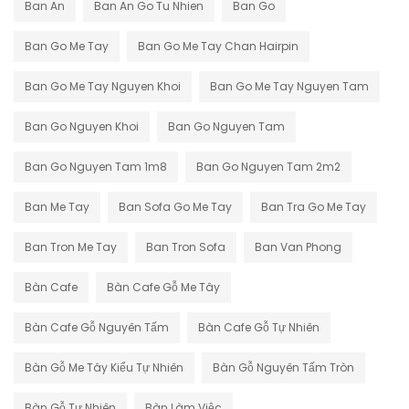
Ban An
Ban An Go Tu Nhien
Ban Go
Ban Go Me Tay
Ban Go Me Tay Chan Hairpin
Ban Go Me Tay Nguyen Khoi
Ban Go Me Tay Nguyen Tam
Ban Go Nguyen Khoi
Ban Go Nguyen Tam
Ban Go Nguyen Tam 1m8
Ban Go Nguyen Tam 2m2
Ban Me Tay
Ban Sofa Go Me Tay
Ban Tra Go Me Tay
Ban Tron Me Tay
Ban Tron Sofa
Ban Van Phong
Bàn Cafe
Bàn Cafe Gỗ Me Tây
Bàn Cafe Gỗ Nguyên Tấm
Bàn Cafe Gỗ Tự Nhiên
Bàn Gỗ Me Tây Kiểu Tự Nhiên
Bàn Gỗ Nguyên Tấm Tròn
Bàn Gỗ Tự Nhiên
Bàn Làm Việc