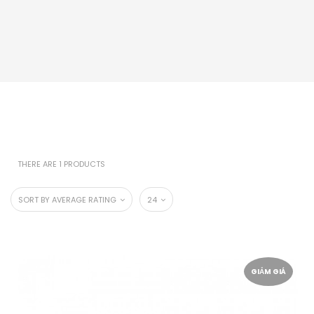
THERE ARE 1 PRODUCTS
SORT BY AVERAGE RATING
24
GIẢM GIÁ