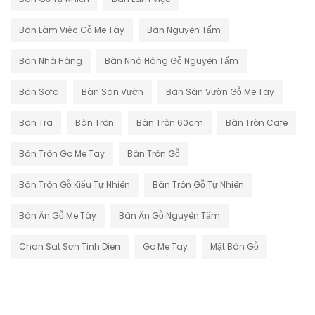
Bàn Làm Việc Gỗ Me Tây
Bàn Nguyên Tấm
Bàn Nhà Hàng
Bàn Nhà Hàng Gỗ Nguyên Tấm
Bàn Sofa
Bàn Sân Vườn
Bàn Sân Vườn Gỗ Me Tây
Bàn Tra
Bàn Tròn
Bàn Tròn 60cm
Bàn Tròn Cafe
Bàn Tròn Go Me Tay
Bàn Tròn Gỗ
Bàn Tròn Gỗ Kiểu Tự Nhiên
Bàn Tròn Gỗ Tự Nhiên
Bàn Ăn Gỗ Me Tây
Bàn Ăn Gỗ Nguyên Tấm
Chan Sat Sơn Tinh Dien
Go Me Tay
Mặt Bàn Gỗ