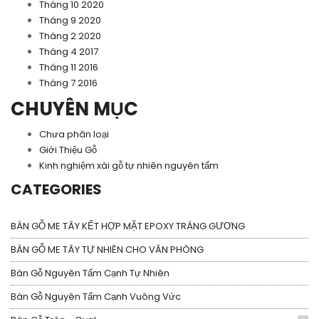
Tháng 10 2020
Tháng 9 2020
Tháng 2 2020
Tháng 4 2017
Tháng 11 2016
Tháng 7 2016
CHUYÊN MỤC
Chưa phân loại
Giới Thiệu Gỗ
Kinh nghiệm xài gỗ tự nhiên nguyên tấm
CATEGORIES
BÀN GỖ ME TÂY KẾT HỢP MẶT EPOXY TRÁNG GƯƠNG
BÀN GỖ ME TÂY TỰ NHIÊN CHO VĂN PHÒNG
Bàn Gỗ Nguyên Tấm Cạnh Tự Nhiên
Bàn Gỗ Nguyên Tấm Cạnh Vuông Vức