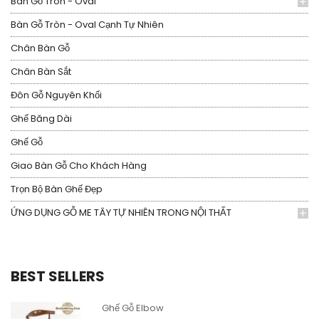
Bàn Gỗ Tròn - Oval
Bàn Gỗ Tròn - Oval Cạnh Tự Nhiên
Chân Bàn Gỗ
Chân Bàn Sắt
Đôn Gỗ Nguyên Khối
Ghế Băng Dài
Ghế Gỗ
Giao Bàn Gỗ Cho Khách Hàng
Trọn Bộ Bàn Ghế Đẹp
ỨNG DỤNG GỖ ME TÂY TỰ NHIÊN TRONG NỘI THẤT
BEST SELLERS
Ghế Gỗ Elbow