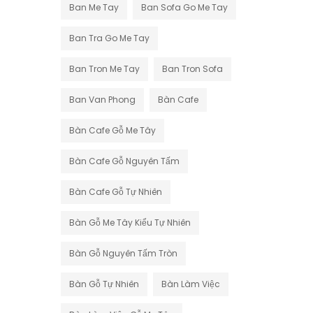
Ban Me Tay
Ban Sofa Go Me Tay
Ban Tra Go Me Tay
Ban Tron Me Tay
Ban Tron Sofa
Ban Van Phong
Bàn Cafe
Bàn Cafe Gỗ Me Tây
Bàn Cafe Gỗ Nguyên Tấm
Bàn Cafe Gỗ Tự Nhiên
Bàn Gỗ Me Tây Kiểu Tự Nhiên
Bàn Gỗ Nguyên Tấm Tròn
Bàn Gỗ Tự Nhiên
Bàn Làm Việc