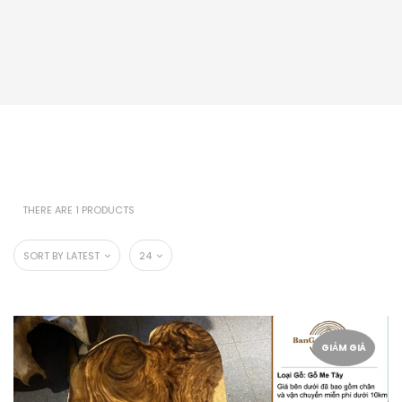
THERE ARE 1 PRODUCTS
SORT BY LATEST
24
GIẢM GIÁ