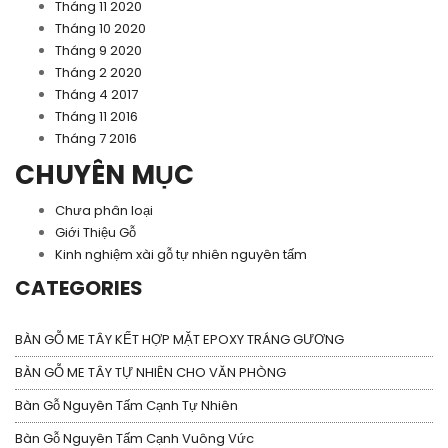
Tháng 11 2020
Tháng 10 2020
Tháng 9 2020
Tháng 2 2020
Tháng 4 2017
Tháng 11 2016
Tháng 7 2016
CHUYÊN MỤC
Chưa phân loại
Giới Thiệu Gỗ
Kinh nghiệm xài gỗ tự nhiên nguyên tấm
CATEGORIES
BÀN GỖ ME TÂY KẾT HỢP MẶT EPOXY TRÁNG GƯƠNG
BÀN GỖ ME TÂY TỰ NHIÊN CHO VĂN PHÒNG
Bàn Gỗ Nguyên Tấm Cạnh Tự Nhiên
Bàn Gỗ Nguyên Tấm Cạnh Vuông Vức