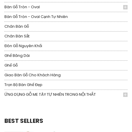
Bàn Gỗ Tròn - Oval
Bàn Gỗ Tròn - Oval Cạnh Tự Nhiên
Chân Bàn Gỗ
Chân Bàn Sắt
Đôn Gỗ Nguyên Khối
Ghế Băng Dài
Ghế Gỗ
Giao Bàn Gỗ Cho Khách Hàng
Trọn Bộ Bàn Ghế Đẹp
ỨNG DỤNG GỖ ME TÂY TỰ NHIÊN TRONG NỘI THẤT
BEST SELLERS