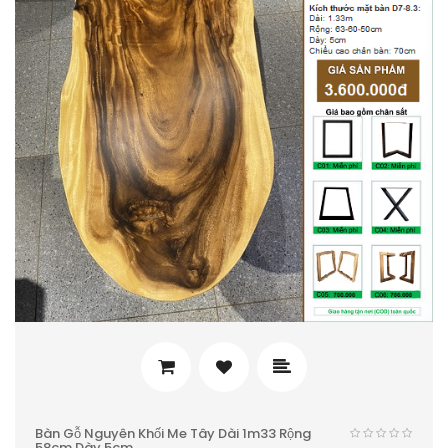
Bàn Gỗ Nguyên Khối Me Tây Dài 1m33 Rộng
58cm Dày 5cm