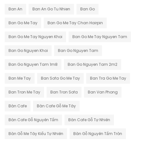
Ban An
Ban An Go Tu Nhien
Ban Go
Ban Go Me Tay
Ban Go Me Tay Chan Hairpin
Ban Go Me Tay Nguyen Khoi
Ban Go Me Tay Nguyen Tam
Ban Go Nguyen Khoi
Ban Go Nguyen Tam
Ban Go Nguyen Tam 1m8
Ban Go Nguyen Tam 2m2
Ban Me Tay
Ban Sofa Go Me Tay
Ban Tra Go Me Tay
Ban Tron Me Tay
Ban Tron Sofa
Ban Van Phong
Bàn Cafe
Bàn Cafe Gỗ Me Tây
Bàn Cafe Gỗ Nguyên Tấm
Bàn Cafe Gỗ Tự Nhiên
Bàn Gỗ Me Tây Kiểu Tự Nhiên
Bàn Gỗ Nguyên Tấm Tròn