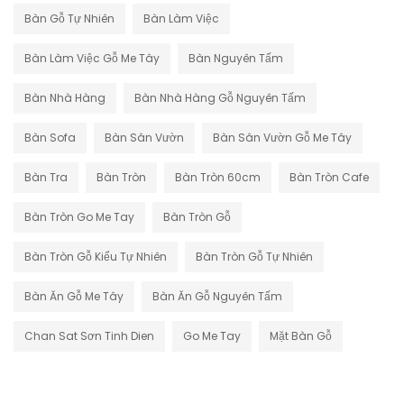
Bàn Gỗ Tự Nhiên
Bàn Làm Việc
Bàn Làm Việc Gỗ Me Tây
Bàn Nguyên Tấm
Bàn Nhà Hàng
Bàn Nhà Hàng Gỗ Nguyên Tấm
Bàn Sofa
Bàn Sân Vườn
Bàn Sân Vườn Gỗ Me Tây
Bàn Tra
Bàn Tròn
Bàn Tròn 60cm
Bàn Tròn Cafe
Bàn Tròn Go Me Tay
Bàn Tròn Gỗ
Bàn Tròn Gỗ Kiểu Tự Nhiên
Bàn Tròn Gỗ Tự Nhiên
Bàn Ăn Gỗ Me Tây
Bàn Ăn Gỗ Nguyên Tấm
Chan Sat Sơn Tinh Dien
Go Me Tay
Mặt Bàn Gỗ