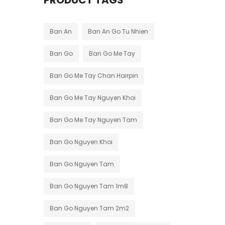
PRODUCT TAGS
Ban An
Ban An Go Tu Nhien
Ban Go
Ban Go Me Tay
Ban Go Me Tay Chan Hairpin
Ban Go Me Tay Nguyen Khoi
Ban Go Me Tay Nguyen Tam
Ban Go Nguyen Khoi
Ban Go Nguyen Tam
Ban Go Nguyen Tam 1m8
Ban Go Nguyen Tam 2m2