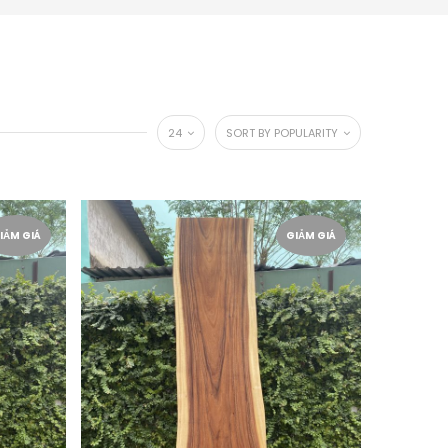
24
SORT BY POPULARITY
IẢM GIÁ
GIẢM GIÁ