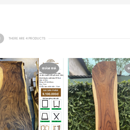
THERE ARE 4 PRODUCTS
GIẢM GIÁ
G