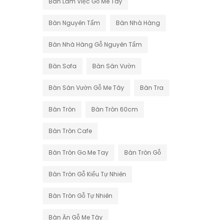
Bàn Làm Việc Gỗ Me Tây
Bàn Nguyên Tấm
Bàn Nhà Hàng
Bàn Nhà Hàng Gỗ Nguyên Tấm
Bàn Sofa
Bàn Sân Vườn
Bàn Sân Vườn Gỗ Me Tây
Bàn Tra
Bàn Tròn
Bàn Tròn 60cm
Bàn Tròn Cafe
Bàn Tròn Go Me Tay
Bàn Tròn Gỗ
Bàn Tròn Gỗ Kiểu Tự Nhiên
Bàn Tròn Gỗ Tự Nhiên
Bàn Ăn Gỗ Me Tây