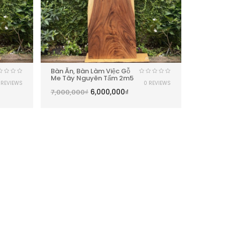
Bàn Ăn, Bàn Làm Việc Gỗ
Me Tây Nguyên Tấm 2m5
 REVIEWS
0 REVIEWS
6,000,000
₫
7,000,000
₫