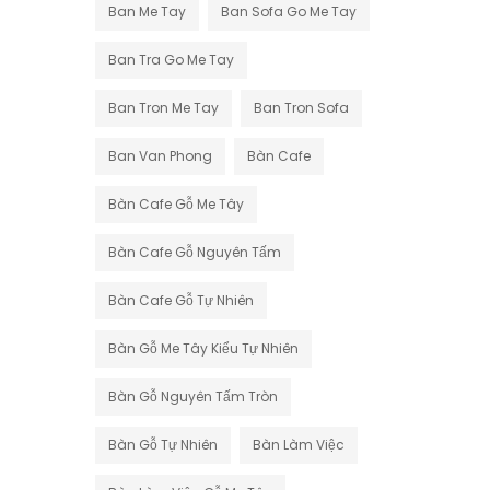
Ban Me Tay
Ban Sofa Go Me Tay
Ban Tra Go Me Tay
Ban Tron Me Tay
Ban Tron Sofa
Ban Van Phong
Bàn Cafe
Bàn Cafe Gỗ Me Tây
Bàn Cafe Gỗ Nguyên Tấm
Bàn Cafe Gỗ Tự Nhiên
Bàn Gỗ Me Tây Kiểu Tự Nhiên
Bàn Gỗ Nguyên Tấm Tròn
Bàn Gỗ Tự Nhiên
Bàn Làm Việc