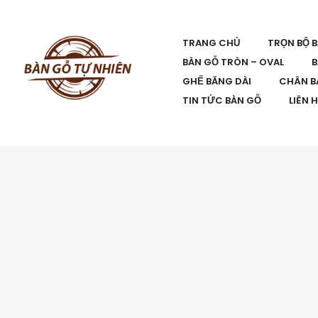
TRANG CHỦ
TRỌN BỘ 
BÀN GỖ TRÒN – OVAL
B
GHẾ BĂNG DÀI
CHÂN B
TIN TỨC BÀN GỖ
LIÊN 