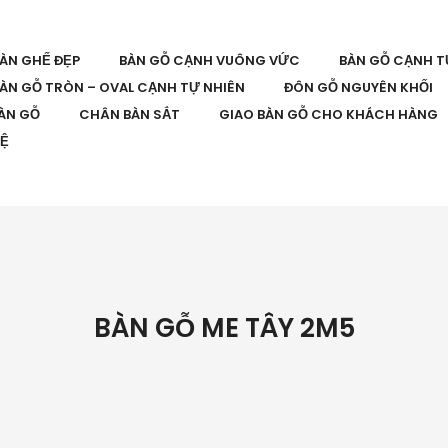
BÀN GHẾ ĐẸP
BÀN GỖ CẠNH VUÔNG VỨC
BÀN GỖ CẠNH T
ÀN GỖ TRÒN – OVAL CẠNH TỰ NHIÊN
ĐÔN GỖ NGUYÊN KHỐI
ÀN GỖ
CHÂN BÀN SẮT
GIAO BÀN GỖ CHO KHÁCH HÀNG
HỆ
BÀN GỖ ME TÂY 2M5