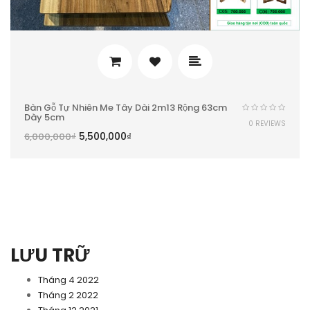
Bàn Gỗ Tự Nhiên Me Tây Dài 2m13 Rộng 63cm
Dày 5cm
0 REVIEWS
5,500,000
₫
6,000,000
₫
LƯU TRỮ
Tháng 4 2022
Tháng 2 2022