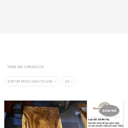
THERE ARE 2 PRODUCTS
SORT BY PRICE: HIGH TO LOW
24
GIẢM GIÁ