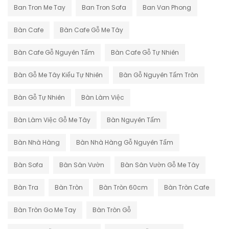
Ban Tron Me Tay
Ban Tron Sofa
Ban Van Phong
Bàn Cafe
Bàn Cafe Gỗ Me Tây
Bàn Cafe Gỗ Nguyên Tấm
Bàn Cafe Gỗ Tự Nhiên
Bàn Gỗ Me Tây Kiểu Tự Nhiên
Bàn Gỗ Nguyên Tấm Tròn
Bàn Gỗ Tự Nhiên
Bàn Làm Việc
Bàn Làm Việc Gỗ Me Tây
Bàn Nguyên Tấm
Bàn Nhà Hàng
Bàn Nhà Hàng Gỗ Nguyên Tấm
Bàn Sofa
Bàn Sân Vườn
Bàn Sân Vườn Gỗ Me Tây
Bàn Tra
Bàn Tròn
Bàn Tròn 60cm
Bàn Tròn Cafe
Bàn Tròn Go Me Tay
Bàn Tròn Gỗ