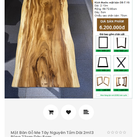
Mặt Bàn Gỗ Me Tây Nguyên Tấm Dài 2m13
Rộng 73cm Dày 5cm