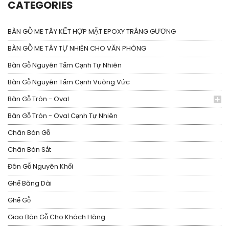
CATEGORIES
BÀN GỖ ME TÂY KẾT HỢP MẶT EPOXY TRÁNG GƯƠNG
BÀN GỖ ME TÂY TỰ NHIÊN CHO VĂN PHÒNG
Bàn Gỗ Nguyên Tấm Cạnh Tự Nhiên
Bàn Gỗ Nguyên Tấm Cạnh Vuông Vức
Bàn Gỗ Tròn - Oval
Bàn Gỗ Tròn - Oval Cạnh Tự Nhiên
Chân Bàn Gỗ
Chân Bàn Sắt
Đôn Gỗ Nguyên Khối
Ghế Băng Dài
Ghế Gỗ
Giao Bàn Gỗ Cho Khách Hàng