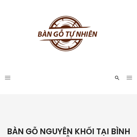
BÀN GỖ NGUYÊN KHỐI TẠI BÌNH