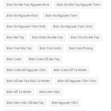
Ban Go Me Tay Nguyen Khoi
Ban Go Me Tay Nguyen Tam
Ban Go Nguyen Khoi
Ban Go Nguyen Tam
Ban Go Nguyen Tam 1m8
Ban Go Nguyen Tam 2m2
Ban Me Tay
Ban Sofa Go Me Tay
Ban Tra Go Me Tay
Ban Tron Me Tay
Ban Tron Sofa
Ban Van Phong
Bàn Cafe
Bàn Cafe Gỗ Me Tây
Bàn Cafe Gỗ Nguyên Tấm
Bàn Cafe Gỗ Tự Nhiên
Bàn Gỗ Me Tây Kiểu Tự Nhiên
Bàn Gỗ Nguyên Tấm Tròn
Bàn Gỗ Tự Nhiên
Bàn Làm Việc
Bàn Làm Việc Gỗ Me Tây
Bàn Nguyên Tấm