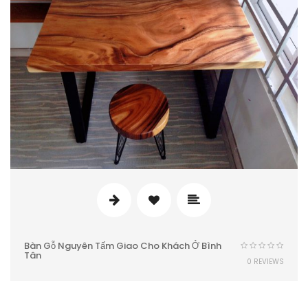
Bàn Gỗ Nguyên Tấm Giao Cho Khách Ở Bình
Tân
0 REVIEWS