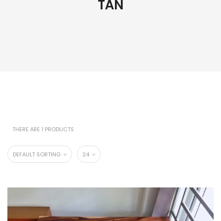
TÂN
THERE ARE 1 PRODUCTS
DEFAULT SORTING
24