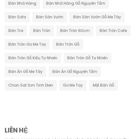
Bàn Nhà Hàng
Bàn Nhà Hàng Gỗ Nguyên Tấm
Bàn Sofa
Bàn Sân Vườn
Bàn Sân Vườn Gỗ Me Tây
Bàn Tra
Bàn Tròn
Bàn Tròn 60cm
Bàn Tròn Cafe
Bàn Tròn Go Me Tay
Bàn Tròn Gỗ
Bàn Tròn Gỗ Kiểu Tự Nhiên
Bàn Tròn Gỗ Tự Nhiên
Bàn Ăn Gỗ Me Tây
Bàn Ăn Gỗ Nguyên Tấm
Chan Sat Sơn Tinh Dien
Go Me Tay
Mặt Bàn Gỗ
LIÊN HỆ