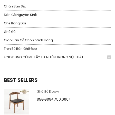
Chân Bàn Sắt
Đôn Gỗ Nguyên Khối
Ghế Băng Dài
Ghế Gỗ
Giao Bàn Gỗ Cho Khách Hàng
Trọn Bộ Bàn Ghế Đẹp
ỨNG DỤNG GỖ ME TÂY TỰ NHIÊN TRONG NỘI THẤT
BEST SELLERS
Ghế Gỗ Elbow
950,000
₫
750,000
₫