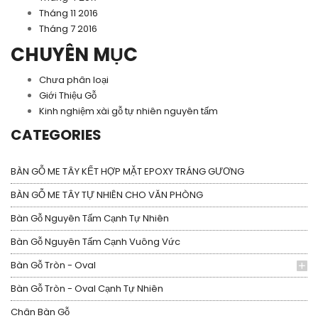
Tháng 11 2016
Tháng 7 2016
CHUYÊN MỤC
Chưa phân loại
Giới Thiệu Gỗ
Kinh nghiệm xài gỗ tự nhiên nguyên tấm
CATEGORIES
BÀN GỖ ME TÂY KẾT HỢP MẶT EPOXY TRÁNG GƯƠNG
BÀN GỖ ME TÂY TỰ NHIÊN CHO VĂN PHÒNG
Bàn Gỗ Nguyên Tấm Cạnh Tự Nhiên
Bàn Gỗ Nguyên Tấm Cạnh Vuông Vức
Bàn Gỗ Tròn - Oval
Bàn Gỗ Tròn - Oval Cạnh Tự Nhiên
Chân Bàn Gỗ