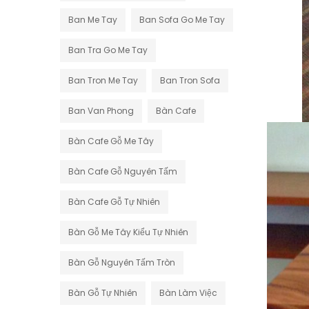
Ban Me Tay
Ban Sofa Go Me Tay
Ban Tra Go Me Tay
Ban Tron Me Tay
Ban Tron Sofa
Ban Van Phong
Bàn Cafe
Bàn Cafe Gỗ Me Tây
Bàn Cafe Gỗ Nguyên Tấm
Bàn Cafe Gỗ Tự Nhiên
Bàn Gỗ Me Tây Kiểu Tự Nhiên
Bàn Gỗ Nguyên Tấm Tròn
Bàn Gỗ Tự Nhiên
Bàn Làm Việc