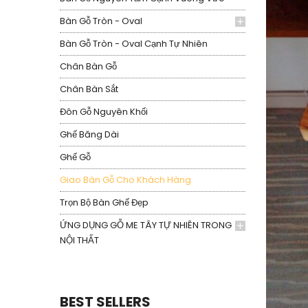
Bàn Gỗ Tròn - Oval
Bàn Gỗ Tròn - Oval Cạnh Tự Nhiên
Chân Bàn Gỗ
Chân Bàn Sắt
Đôn Gỗ Nguyên Khối
Ghế Băng Dài
Ghế Gỗ
Giao Bàn Gỗ Cho Khách Hàng
Trọn Bộ Bàn Ghế Đẹp
ỨNG DỤNG GỖ ME TÂY TỰ NHIÊN TRONG
NỘI THẤT
BEST SELLERS