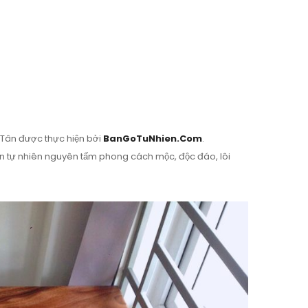
Tân được thực hiện bởi
BanGoTuNhien.Com
.
bàn tự nhiên nguyên tấm phong cách mộc, độc đáo, lôi