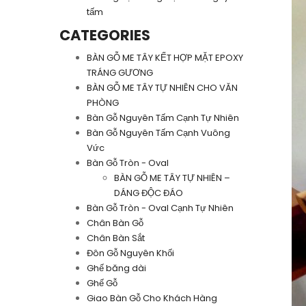
tấm
CATEGORIES
BÀN GỖ ME TÂY KẾT HỢP MẶT EPOXY
TRÁNG GƯƠNG
BÀN GỖ ME TÂY TỰ NHIÊN CHO VĂN
PHÒNG
Bàn Gỗ Nguyên Tấm Cạnh Tự Nhiên
Bàn Gỗ Nguyên Tấm Cạnh Vuông
Vức
Bàn Gỗ Tròn - Oval
BÀN GỖ ME TÂY TỰ NHIÊN –
DÁNG ĐỘC ĐÁO
Bàn Gỗ Tròn - Oval Cạnh Tự Nhiên
Chân Bàn Gỗ
Chân Bàn Sắt
Đôn Gỗ Nguyên Khối
Ghế băng dài
Ghế Gỗ
Giao Bàn Gỗ Cho Khách Hàng