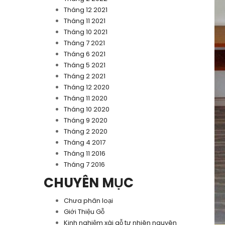
Tháng 12 2021
Tháng 11 2021
Tháng 10 2021
Tháng 7 2021
Tháng 6 2021
Tháng 5 2021
Tháng 2 2021
Tháng 12 2020
Tháng 11 2020
Tháng 10 2020
Tháng 9 2020
Tháng 2 2020
Tháng 4 2017
Tháng 11 2016
Tháng 7 2016
CHUYÊN MỤC
Chưa phân loại
Giới Thiệu Gỗ
Kinh nghiệm xài gỗ tự nhiên nguyên