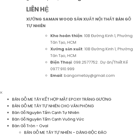
LIÊN HỆ
XƯỞNG SAMAN WOOD SẢN XUẤT NỘI THẤT BÀN GỖ
TỰ NHIÊN
Kho hoàn thiện
: 10B Đường Kinh 1, Phường
Tân Tạo, HCM
Xưởng sản xuất
: 10B Đường Kinh 1, Phường
Tân Tạo, HCM
Điện Thoại
: 098.2577752 . Dự án/Thiết Kế
0977.910.999
Email
: bangometay@gmail.com
BÀN GỖ ME TÂY KẾT HỢP MẶT EPOXY TRÁNG GƯƠNG
BÀN GỖ ME TÂY TỰ NHIÊN CHO VĂN PHÒNG
Bàn Gỗ Nguyên Tấm Cạnh Tự Nhiên
Bàn Gỗ Nguyên Tấm Cạnh Vuông Vức
Bàn Gỗ Tròn - Oval
BÀN GỖ ME TÂY TỰ NHIÊN – DÁNG ĐỘC ĐÁO