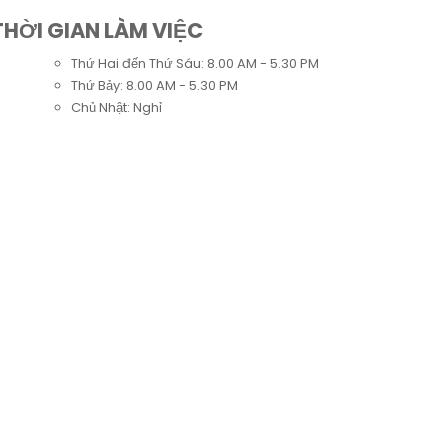
THỜI GIAN LÀM VIỆC
Thứ Hai đến Thứ Sáu: 8.00 AM - 5.30 PM
Thứ Bảy: 8.00 AM - 5.30 PM
Chủ Nhật: Nghỉ