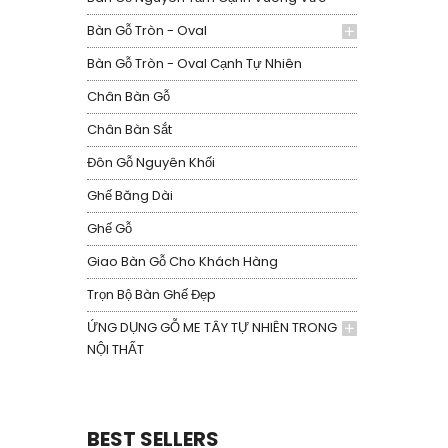
Bàn Gỗ Tròn - Oval
Bàn Gỗ Tròn - Oval Cạnh Tự Nhiên
Chân Bàn Gỗ
Chân Bàn Sắt
Đôn Gỗ Nguyên Khối
Ghế Băng Dài
Ghế Gỗ
Giao Bàn Gỗ Cho Khách Hàng
Trọn Bộ Bàn Ghế Đẹp
ỨNG DỤNG GỖ ME TÂY TỰ NHIÊN TRONG
NỘI THẤT
BEST SELLERS