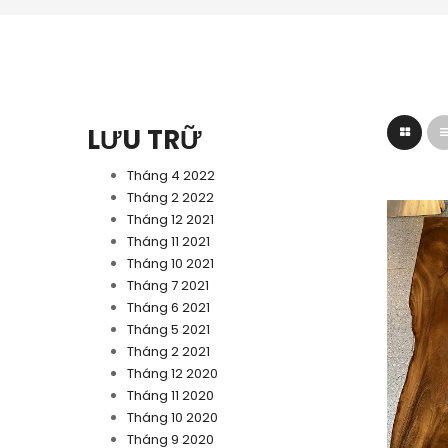
LƯU TRỮ
Tháng 4 2022
Tháng 2 2022
Tháng 12 2021
Tháng 11 2021
Tháng 10 2021
Tháng 7 2021
Tháng 6 2021
Tháng 5 2021
Tháng 2 2021
Tháng 12 2020
Tháng 11 2020
Tháng 10 2020
Tháng 9 2020