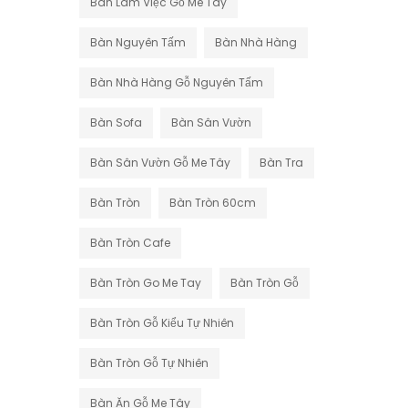
Bàn Làm Việc Gỗ Me Tây
Bàn Nguyên Tấm
Bàn Nhà Hàng
Bàn Nhà Hàng Gỗ Nguyên Tấm
Bàn Sofa
Bàn Sân Vườn
Bàn Sân Vườn Gỗ Me Tây
Bàn Tra
Bàn Tròn
Bàn Tròn 60cm
Bàn Tròn Cafe
Bàn Tròn Go Me Tay
Bàn Tròn Gỗ
Bàn Tròn Gỗ Kiểu Tự Nhiên
Bàn Tròn Gỗ Tự Nhiên
Bàn Ăn Gỗ Me Tây