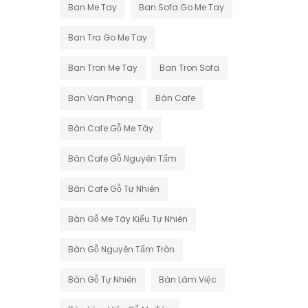
Ban Me Tay
Ban Sofa Go Me Tay
Ban Tra Go Me Tay
Ban Tron Me Tay
Ban Tron Sofa
Ban Van Phong
Bàn Cafe
Bàn Cafe Gỗ Me Tây
Bàn Cafe Gỗ Nguyên Tấm
Bàn Cafe Gỗ Tự Nhiên
Bàn Gỗ Me Tây Kiểu Tự Nhiên
Bàn Gỗ Nguyên Tấm Tròn
Bàn Gỗ Tự Nhiên
Bàn Làm Việc