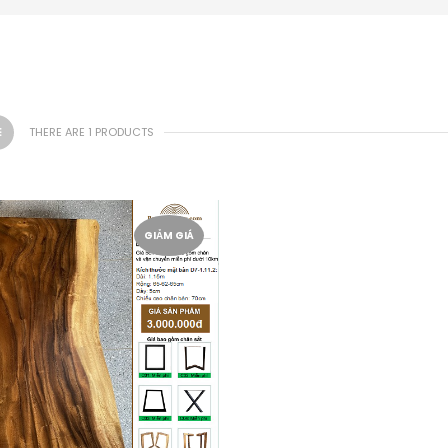
THERE ARE 1 PRODUCTS
GIẢM GIÁ