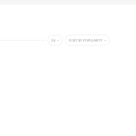
24
SORT BY POPULARITY