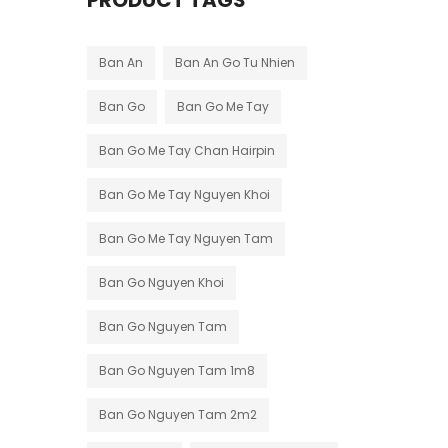
PRODUCT TAGS
Ban An
Ban An Go Tu Nhien
Ban Go
Ban Go Me Tay
Ban Go Me Tay Chan Hairpin
Ban Go Me Tay Nguyen Khoi
Ban Go Me Tay Nguyen Tam
Ban Go Nguyen Khoi
Ban Go Nguyen Tam
Ban Go Nguyen Tam 1m8
Ban Go Nguyen Tam 2m2