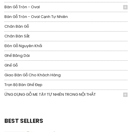
Bàn Gỗ Tròn - Oval
Bàn Gỗ Tròn - Oval Cạnh Tự Nhiên
Chân Bàn Gỗ
Chân Bàn Sắt
Đôn Gỗ Nguyên Khối
Ghế Băng Dài
Ghế Gỗ
Giao Bàn Gỗ Cho Khách Hàng
Trọn Bộ Bàn Ghế Đẹp
ỨNG DỤNG GỖ ME TÂY TỰ NHIÊN TRONG NỘI THẤT
BEST SELLERS