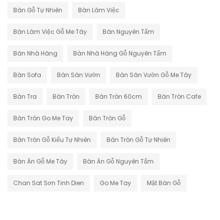
Bàn Gỗ Tự Nhiên
Bàn Làm Việc
Bàn Làm Việc Gỗ Me Tây
Bàn Nguyên Tấm
Bàn Nhà Hàng
Bàn Nhà Hàng Gỗ Nguyên Tấm
Bàn Sofa
Bàn Sân Vườn
Bàn Sân Vườn Gỗ Me Tây
Bàn Tra
Bàn Tròn
Bàn Tròn 60cm
Bàn Tròn Cafe
Bàn Tròn Go Me Tay
Bàn Tròn Gỗ
Bàn Tròn Gỗ Kiểu Tự Nhiên
Bàn Tròn Gỗ Tự Nhiên
Bàn Ăn Gỗ Me Tây
Bàn Ăn Gỗ Nguyên Tấm
Chan Sat Sơn Tinh Dien
Go Me Tay
Mặt Bàn Gỗ