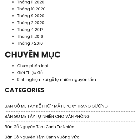
Tháng 11 2020
Tháng 10 2020
Tháng 9 2020
Tháng 2 2020
Tháng 4 2017
Tháng 11 2016
Tháng 7 2016
CHUYÊN MỤC
Chưa phân loại
Giới Thiệu Gỗ
Kinh nghiệm xài gỗ tự nhiên nguyên tấm
CATEGORIES
BÀN GỖ ME TÂY KẾT HỢP MẶT EPOXY TRÁNG GƯƠNG
BÀN GỖ ME TÂY TỰ NHIÊN CHO VĂN PHÒNG
Bàn Gỗ Nguyên Tấm Cạnh Tự Nhiên
Bàn Gỗ Nguyên Tấm Cạnh Vuông Vức