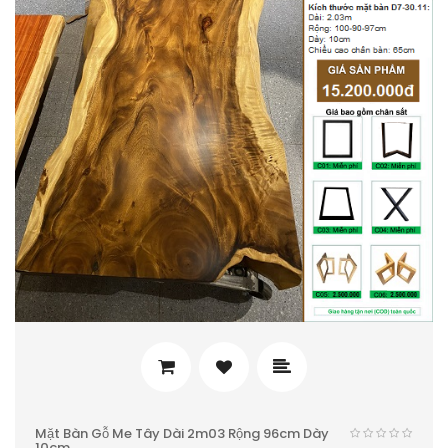
Mặt Bàn Gỗ Me Tây Dài 2m03 Rộng 96cm Dày
10cm