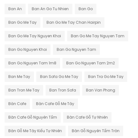
Ban An
Ban An Go Tu Nhien
Ban Go
Ban Go Me Tay
Ban Go Me Tay Chan Hairpin
Ban Go Me Tay Nguyen Khoi
Ban Go Me Tay Nguyen Tam
Ban Go Nguyen Khoi
Ban Go Nguyen Tam
Ban Go Nguyen Tam 1m8
Ban Go Nguyen Tam 2m2
Ban Me Tay
Ban Sofa Go Me Tay
Ban Tra Go Me Tay
Ban Tron Me Tay
Ban Tron Sofa
Ban Van Phong
Bàn Cafe
Bàn Cafe Gỗ Me Tây
Bàn Cafe Gỗ Nguyên Tấm
Bàn Cafe Gỗ Tự Nhiên
Bàn Gỗ Me Tây Kiểu Tự Nhiên
Bàn Gỗ Nguyên Tấm Tròn