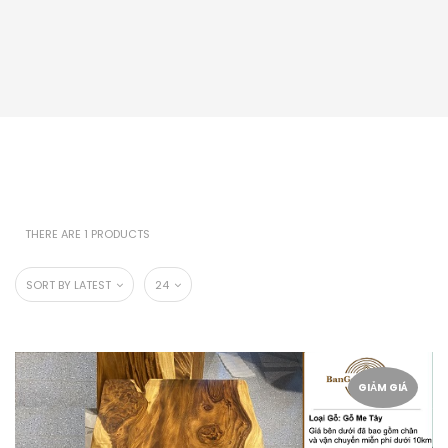
THERE ARE 1 PRODUCTS
SORT BY LATEST
24
GIẢM GIÁ