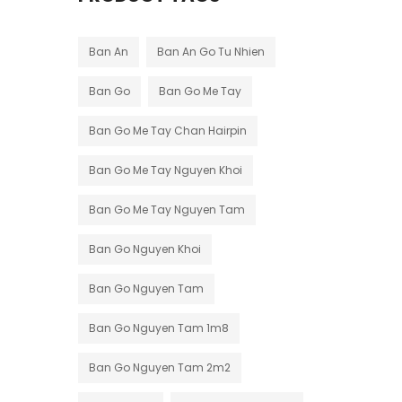
Ban An
Ban An Go Tu Nhien
Ban Go
Ban Go Me Tay
Ban Go Me Tay Chan Hairpin
Ban Go Me Tay Nguyen Khoi
Ban Go Me Tay Nguyen Tam
Ban Go Nguyen Khoi
Ban Go Nguyen Tam
Ban Go Nguyen Tam 1m8
Ban Go Nguyen Tam 2m2