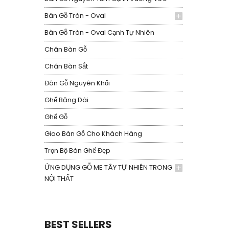
Bàn Gỗ Tròn - Oval
Bàn Gỗ Tròn - Oval Cạnh Tự Nhiên
Chân Bàn Gỗ
Chân Bàn Sắt
Đôn Gỗ Nguyên Khối
Ghế Băng Dài
Ghế Gỗ
Giao Bàn Gỗ Cho Khách Hàng
Trọn Bộ Bàn Ghế Đẹp
ỨNG DỤNG GỖ ME TÂY TỰ NHIÊN TRONG
NỘI THẤT
BEST SELLERS