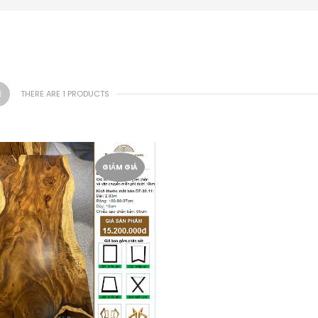
THERE ARE 1 PRODUCTS
GIẢM GIÁ