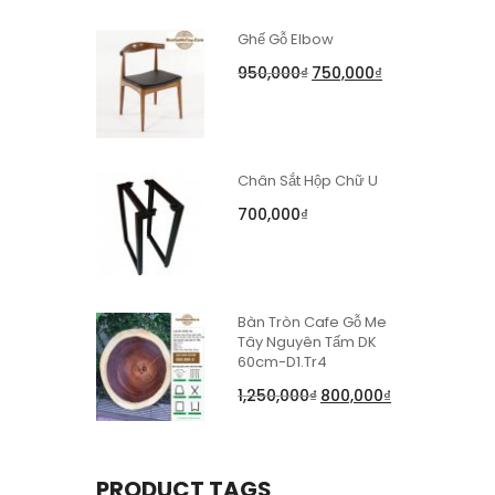
Ghế Gỗ Elbow
950,000
₫
750,000
₫
Chân Sắt Hộp Chữ U
700,000
₫
Bàn Tròn Cafe Gỗ Me
Tây Nguyên Tấm DK
60cm-D1.Tr4
1,250,000
₫
800,000
₫
PRODUCT TAGS