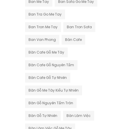
Ban Me Tay
Ban Sofa Go Me Tay
Ban Tra Go Me Tay
Ban Tron Me Tay
Ban Tron Sofa
Ban Van Phong
Bàn Cafe
Bàn Cafe Gỗ Me Tây
Bàn Cafe Gỗ Nguyên Tấm
Bàn Cafe Gỗ Tự Nhiên
Bàn Gỗ Me Tây Kiểu Tự Nhiên
Bàn Gỗ Nguyên Tấm Tròn
Bàn Gỗ Tự Nhiên
Bàn Làm Việc
Bàn Làm Việc Gỗ Me Tây