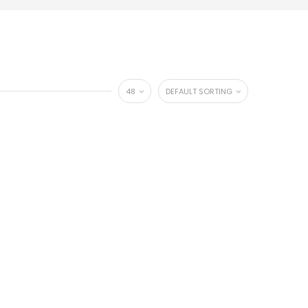
48
DEFAULT SORTING