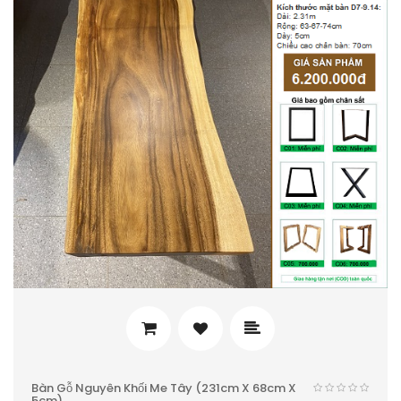
Bàn Gỗ Nguyên Khối Me Tây (231cm X 68cm X
5cm)