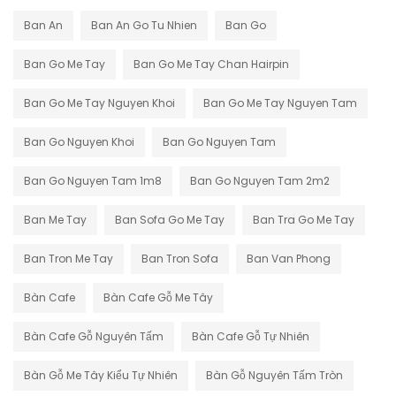
Ban An
Ban An Go Tu Nhien
Ban Go
Ban Go Me Tay
Ban Go Me Tay Chan Hairpin
Ban Go Me Tay Nguyen Khoi
Ban Go Me Tay Nguyen Tam
Ban Go Nguyen Khoi
Ban Go Nguyen Tam
Ban Go Nguyen Tam 1m8
Ban Go Nguyen Tam 2m2
Ban Me Tay
Ban Sofa Go Me Tay
Ban Tra Go Me Tay
Ban Tron Me Tay
Ban Tron Sofa
Ban Van Phong
Bàn Cafe
Bàn Cafe Gỗ Me Tây
Bàn Cafe Gỗ Nguyên Tấm
Bàn Cafe Gỗ Tự Nhiên
Bàn Gỗ Me Tây Kiểu Tự Nhiên
Bàn Gỗ Nguyên Tấm Tròn