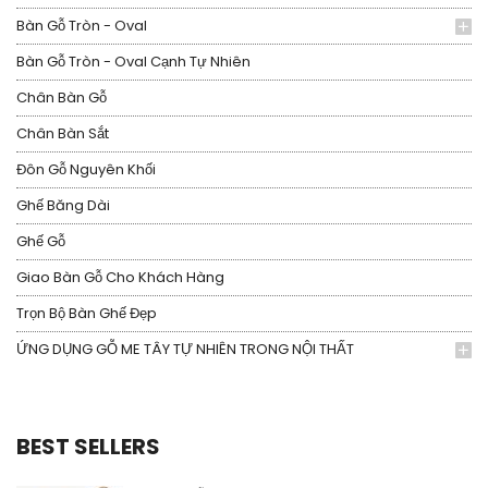
Bàn Gỗ Tròn - Oval
Bàn Gỗ Tròn - Oval Cạnh Tự Nhiên
Chân Bàn Gỗ
Chân Bàn Sắt
Đôn Gỗ Nguyên Khối
Ghế Băng Dài
Ghế Gỗ
Giao Bàn Gỗ Cho Khách Hàng
Trọn Bộ Bàn Ghế Đẹp
ỨNG DỤNG GỖ ME TÂY TỰ NHIÊN TRONG NỘI THẤT
BEST SELLERS