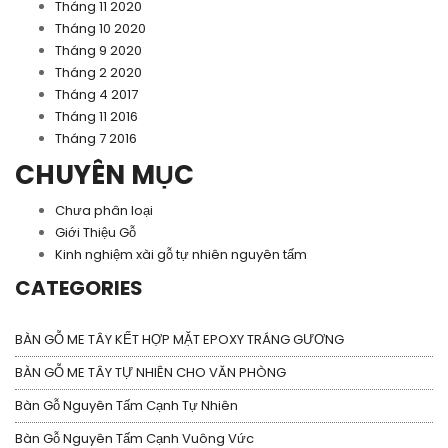
Tháng 11 2020
Tháng 10 2020
Tháng 9 2020
Tháng 2 2020
Tháng 4 2017
Tháng 11 2016
Tháng 7 2016
CHUYÊN MỤC
Chưa phân loại
Giới Thiệu Gỗ
Kinh nghiệm xài gỗ tự nhiên nguyên tấm
CATEGORIES
BÀN GỖ ME TÂY KẾT HỢP MẶT EPOXY TRÁNG GƯƠNG
BÀN GỖ ME TÂY TỰ NHIÊN CHO VĂN PHÒNG
Bàn Gỗ Nguyên Tấm Cạnh Tự Nhiên
Bàn Gỗ Nguyên Tấm Cạnh Vuông Vức