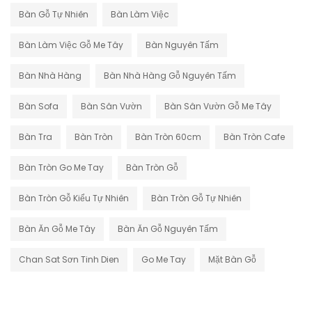
Bàn Gỗ Tự Nhiên
Bàn Làm Việc
Bàn Làm Việc Gỗ Me Tây
Bàn Nguyên Tấm
Bàn Nhà Hàng
Bàn Nhà Hàng Gỗ Nguyên Tấm
Bàn Sofa
Bàn Sân Vườn
Bàn Sân Vườn Gỗ Me Tây
Bàn Tra
Bàn Tròn
Bàn Tròn 60cm
Bàn Tròn Cafe
Bàn Tròn Go Me Tay
Bàn Tròn Gỗ
Bàn Tròn Gỗ Kiểu Tự Nhiên
Bàn Tròn Gỗ Tự Nhiên
Bàn Ăn Gỗ Me Tây
Bàn Ăn Gỗ Nguyên Tấm
Chan Sat Sơn Tinh Dien
Go Me Tay
Mặt Bàn Gỗ