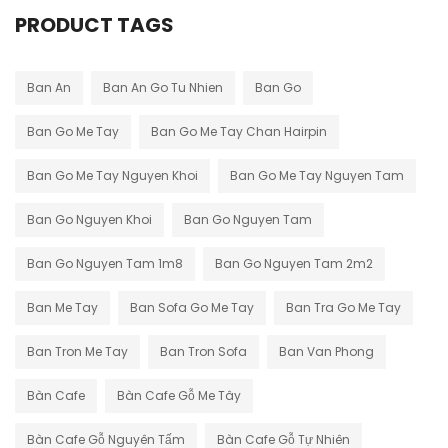
PRODUCT TAGS
Ban An
Ban An Go Tu Nhien
Ban Go
Ban Go Me Tay
Ban Go Me Tay Chan Hairpin
Ban Go Me Tay Nguyen Khoi
Ban Go Me Tay Nguyen Tam
Ban Go Nguyen Khoi
Ban Go Nguyen Tam
Ban Go Nguyen Tam 1m8
Ban Go Nguyen Tam 2m2
Ban Me Tay
Ban Sofa Go Me Tay
Ban Tra Go Me Tay
Ban Tron Me Tay
Ban Tron Sofa
Ban Van Phong
Bàn Cafe
Bàn Cafe Gỗ Me Tây
Bàn Cafe Gỗ Nguyên Tấm
Bàn Cafe Gỗ Tự Nhiên