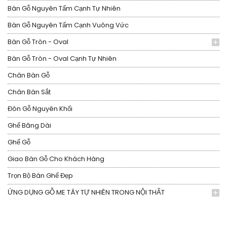
Bàn Gỗ Nguyên Tấm Cạnh Tự Nhiên
Bàn Gỗ Nguyên Tấm Cạnh Vuông Vức
Bàn Gỗ Tròn - Oval
Bàn Gỗ Tròn - Oval Cạnh Tự Nhiên
Chân Bàn Gỗ
Chân Bàn Sắt
Đôn Gỗ Nguyên Khối
Ghế Băng Dài
Ghế Gỗ
Giao Bàn Gỗ Cho Khách Hàng
Trọn Bộ Bàn Ghế Đẹp
ỨNG DỤNG GỖ ME TÂY TỰ NHIÊN TRONG NỘI THẤT