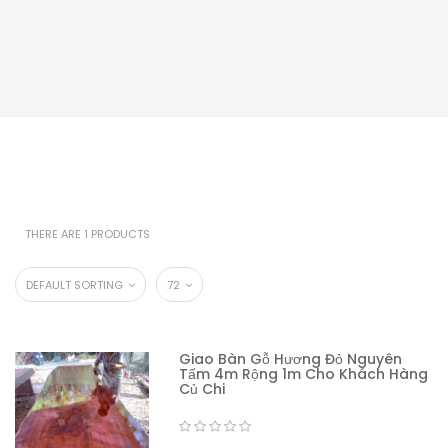
THERE ARE 1 PRODUCTS
DEFAULT SORTING
72
Giao Bàn Gỗ Hương Đỏ Nguyên
Tấm 4m Rộng 1m Cho Khách Hàng
Củ Chi