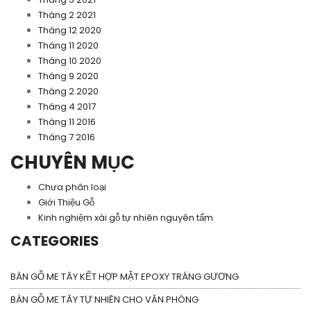
Tháng 2 2021
Tháng 12 2020
Tháng 11 2020
Tháng 10 2020
Tháng 9 2020
Tháng 2 2020
Tháng 4 2017
Tháng 11 2016
Tháng 7 2016
CHUYÊN MỤC
Chưa phân loại
Giới Thiệu Gỗ
Kinh nghiệm xài gỗ tự nhiên nguyên tấm
CATEGORIES
BÀN GỖ ME TÂY KẾT HỢP MẶT EPOXY TRÁNG GƯƠNG
BÀN GỖ ME TÂY TỰ NHIÊN CHO VĂN PHÒNG