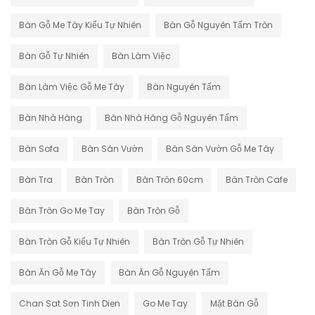
Bàn Gỗ Me Tây Kiểu Tự Nhiên
Bàn Gỗ Nguyên Tấm Tròn
Bàn Gỗ Tự Nhiên
Bàn Làm Việc
Bàn Làm Việc Gỗ Me Tây
Bàn Nguyên Tấm
Bàn Nhà Hàng
Bàn Nhà Hàng Gỗ Nguyên Tấm
Bàn Sofa
Bàn Sân Vườn
Bàn Sân Vườn Gỗ Me Tây
Bàn Tra
Bàn Tròn
Bàn Tròn 60cm
Bàn Tròn Cafe
Bàn Tròn Go Me Tay
Bàn Tròn Gỗ
Bàn Tròn Gỗ Kiểu Tự Nhiên
Bàn Tròn Gỗ Tự Nhiên
Bàn Ăn Gỗ Me Tây
Bàn Ăn Gỗ Nguyên Tấm
Chan Sat Sơn Tinh Dien
Go Me Tay
Mặt Bàn Gỗ