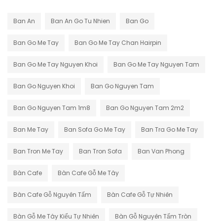
Ban An
Ban An Go Tu Nhien
Ban Go
Ban Go Me Tay
Ban Go Me Tay Chan Hairpin
Ban Go Me Tay Nguyen Khoi
Ban Go Me Tay Nguyen Tam
Ban Go Nguyen Khoi
Ban Go Nguyen Tam
Ban Go Nguyen Tam 1m8
Ban Go Nguyen Tam 2m2
Ban Me Tay
Ban Sofa Go Me Tay
Ban Tra Go Me Tay
Ban Tron Me Tay
Ban Tron Sofa
Ban Van Phong
Bàn Cafe
Bàn Cafe Gỗ Me Tây
Bàn Cafe Gỗ Nguyên Tấm
Bàn Cafe Gỗ Tự Nhiên
Bàn Gỗ Me Tây Kiểu Tự Nhiên
Bàn Gỗ Nguyên Tấm Tròn