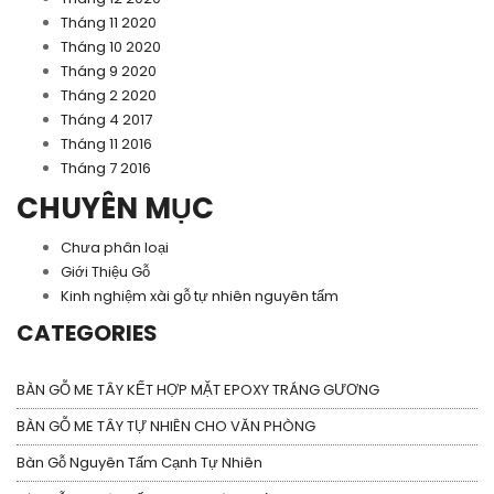
Tháng 11 2020
Tháng 10 2020
Tháng 9 2020
Tháng 2 2020
Tháng 4 2017
Tháng 11 2016
Tháng 7 2016
CHUYÊN MỤC
Chưa phân loại
Giới Thiệu Gỗ
Kinh nghiệm xài gỗ tự nhiên nguyên tấm
CATEGORIES
BÀN GỖ ME TÂY KẾT HỢP MẶT EPOXY TRÁNG GƯƠNG
BÀN GỖ ME TÂY TỰ NHIÊN CHO VĂN PHÒNG
Bàn Gỗ Nguyên Tấm Cạnh Tự Nhiên