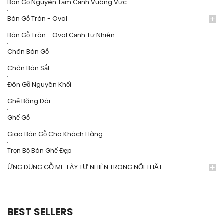
Bàn Gỗ Nguyên Tấm Cạnh Vuông Vức
Bàn Gỗ Tròn - Oval
Bàn Gỗ Tròn - Oval Cạnh Tự Nhiên
Chân Bàn Gỗ
Chân Bàn Sắt
Đôn Gỗ Nguyên Khối
Ghế Băng Dài
Ghế Gỗ
Giao Bàn Gỗ Cho Khách Hàng
Trọn Bộ Bàn Ghế Đẹp
ỨNG DỤNG GỖ ME TÂY TỰ NHIÊN TRONG NỘI THẤT
BEST SELLERS