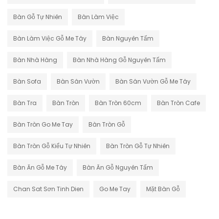
Bàn Gỗ Tự Nhiên
Bàn Làm Việc
Bàn Làm Việc Gỗ Me Tây
Bàn Nguyên Tấm
Bàn Nhà Hàng
Bàn Nhà Hàng Gỗ Nguyên Tấm
Bàn Sofa
Bàn Sân Vườn
Bàn Sân Vườn Gỗ Me Tây
Bàn Tra
Bàn Tròn
Bàn Tròn 60cm
Bàn Tròn Cafe
Bàn Tròn Go Me Tay
Bàn Tròn Gỗ
Bàn Tròn Gỗ Kiểu Tự Nhiên
Bàn Tròn Gỗ Tự Nhiên
Bàn Ăn Gỗ Me Tây
Bàn Ăn Gỗ Nguyên Tấm
Chan Sat Sơn Tinh Dien
Go Me Tay
Mặt Bàn Gỗ