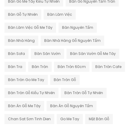
Bàn Gỗ Me Tây Kiểu Tự Nhiên
Bàn Gỗ Nguyên Tấm Tròn
Bàn Gỗ Tự Nhiên
Bàn Làm Việc
Bàn Làm Việc Gỗ Me Tây
Bàn Nguyên Tấm
Bàn Nhà Hàng
Bàn Nhà Hàng Gỗ Nguyên Tấm
Bàn Sofa
Bàn Sân Vườn
Bàn Sân Vườn Gỗ Me Tây
Bàn Tra
Bàn Tròn
Bàn Tròn 60cm
Bàn Tròn Cafe
Bàn Tròn Go Me Tay
Bàn Tròn Gỗ
Bàn Tròn Gỗ Kiểu Tự Nhiên
Bàn Tròn Gỗ Tự Nhiên
Bàn Ăn Gỗ Me Tây
Bàn Ăn Gỗ Nguyên Tấm
Chan Sat Sơn Tinh Dien
Go Me Tay
Mặt Bàn Gỗ