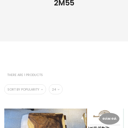
2M55
THERE ARE 1 PRODUCTS
SORT BY POPULARITY
24
GIẢM GIÁ