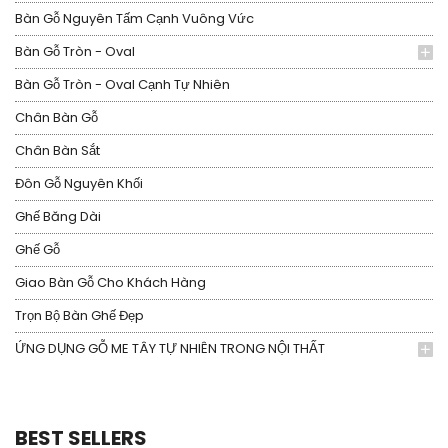
Bàn Gỗ Nguyên Tấm Cạnh Vuông Vức
Bàn Gỗ Tròn - Oval
Bàn Gỗ Tròn - Oval Cạnh Tự Nhiên
Chân Bàn Gỗ
Chân Bàn Sắt
Đôn Gỗ Nguyên Khối
Ghế Băng Dài
Ghế Gỗ
Giao Bàn Gỗ Cho Khách Hàng
Trọn Bộ Bàn Ghế Đẹp
ỨNG DỤNG GỖ ME TÂY TỰ NHIÊN TRONG NỘI THẤT
BEST SELLERS