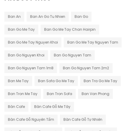
Ban An
Ban An Go Tu Nhien
Ban Go
Ban Go Me Tay
Ban Go Me Tay Chan Hairpin
Ban Go Me Tay Nguyen Khoi
Ban Go Me Tay Nguyen Tam
Ban Go Nguyen Khoi
Ban Go Nguyen Tam
Ban Go Nguyen Tam 1m8
Ban Go Nguyen Tam 2m2
Ban Me Tay
Ban Sofa Go Me Tay
Ban Tra Go Me Tay
Ban Tron Me Tay
Ban Tron Sofa
Ban Van Phong
Bàn Cafe
Bàn Cafe Gỗ Me Tây
Bàn Cafe Gỗ Nguyên Tấm
Bàn Cafe Gỗ Tự Nhiên