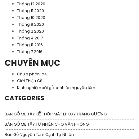
Tháng 12 2020
Tháng 11 2020
Tháng 10 2020
Tháng 9 2020
Tháng 2 2020
Tháng 4 2017
Tháng 11 2016
Tháng 7 2016
CHUYÊN MỤC
Chưa phân loại
Giới Thiệu Gỗ
Kinh nghiệm xài gỗ tự nhiên nguyên tấm
CATEGORIES
BÀN GỖ ME TÂY KẾT HỢP MẶT EPOXY TRÁNG GƯƠNG
BÀN GỖ ME TÂY TỰ NHIÊN CHO VĂN PHÒNG
Bàn Gỗ Nguyên Tấm Cạnh Tự Nhiên