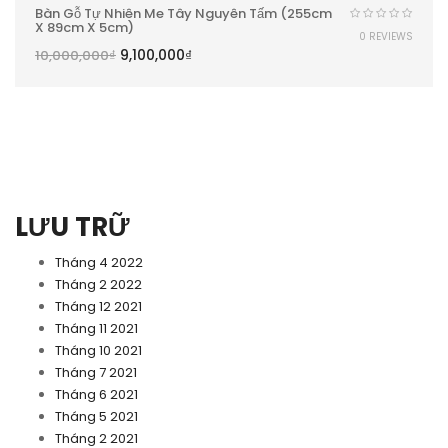
Bàn Gỗ Tự Nhiên Me Tây Nguyên Tấm (255cm
X 89cm X 5cm)
0 REVIEWS
9,100,000
₫
10,000,000
₫
LƯU TRỮ
Tháng 4 2022
Tháng 2 2022
Tháng 12 2021
Tháng 11 2021
Tháng 10 2021
Tháng 7 2021
Tháng 6 2021
Tháng 5 2021
Tháng 2 2021