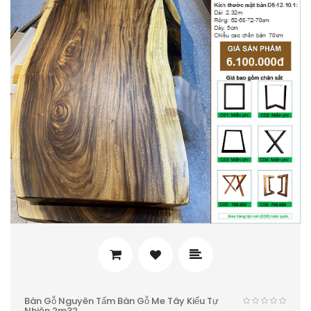
Bàn Gỗ Nguyên Tấm Bàn Gỗ Me Tây Kiểu Tự
Nhiên 2m32