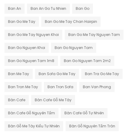
Ban An
Ban An Go Tu Nhien
Ban Go
Ban Go Me Tay
Ban Go Me Tay Chan Hairpin
Ban Go Me Tay Nguyen Khoi
Ban Go Me Tay Nguyen Tam
Ban Go Nguyen Khoi
Ban Go Nguyen Tam
Ban Go Nguyen Tam 1m8
Ban Go Nguyen Tam 2m2
Ban Me Tay
Ban Sofa Go Me Tay
Ban Tra Go Me Tay
Ban Tron Me Tay
Ban Tron Sofa
Ban Van Phong
Bàn Cafe
Bàn Cafe Gỗ Me Tây
Bàn Cafe Gỗ Nguyên Tấm
Bàn Cafe Gỗ Tự Nhiên
Bàn Gỗ Me Tây Kiểu Tự Nhiên
Bàn Gỗ Nguyên Tấm Tròn