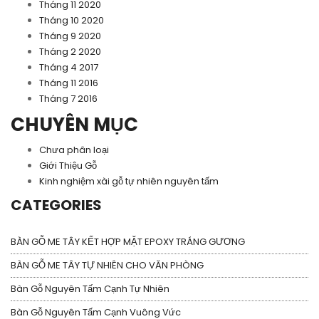
Tháng 11 2020
Tháng 10 2020
Tháng 9 2020
Tháng 2 2020
Tháng 4 2017
Tháng 11 2016
Tháng 7 2016
CHUYÊN MỤC
Chưa phân loại
Giới Thiệu Gỗ
Kinh nghiệm xài gỗ tự nhiên nguyên tấm
CATEGORIES
BÀN GỖ ME TÂY KẾT HỢP MẶT EPOXY TRÁNG GƯƠNG
BÀN GỖ ME TÂY TỰ NHIÊN CHO VĂN PHÒNG
Bàn Gỗ Nguyên Tấm Cạnh Tự Nhiên
Bàn Gỗ Nguyên Tấm Cạnh Vuông Vức