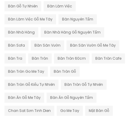
Bàn Gỗ Tự Nhiên
Bàn Làm Việc
Bàn Làm Việc Gỗ Me Tây
Bàn Nguyên Tấm
Bàn Nhà Hàng
Bàn Nhà Hàng Gỗ Nguyên Tấm
Bàn Sofa
Bàn Sân Vườn
Bàn Sân Vườn Gỗ Me Tây
Bàn Tra
Bàn Tròn
Bàn Tròn 60cm
Bàn Tròn Cafe
Bàn Tròn Go Me Tay
Bàn Tròn Gỗ
Bàn Tròn Gỗ Kiểu Tự Nhiên
Bàn Tròn Gỗ Tự Nhiên
Bàn Ăn Gỗ Me Tây
Bàn Ăn Gỗ Nguyên Tấm
Chan Sat Sơn Tinh Dien
Go Me Tay
Mặt Bàn Gỗ