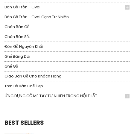
Bàn Gỗ Tròn - Oval
Bàn Gỗ Tròn - Oval Cạnh Tự Nhiên
Chân Bàn Gỗ
Chân Bàn Sắt
Đôn Gỗ Nguyên Khối
Ghế Băng Dài
Ghế Gỗ
Giao Bàn Gỗ Cho Khách Hàng
Trọn Bộ Bàn Ghế Đẹp
ỨNG DỤNG GỖ ME TÂY TỰ NHIÊN TRONG NỘI THẤT
BEST SELLERS