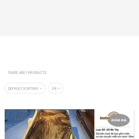
THERE ARE 1 PRODUCTS
DEFAULT SORTING
24
GIẢM GIÁ