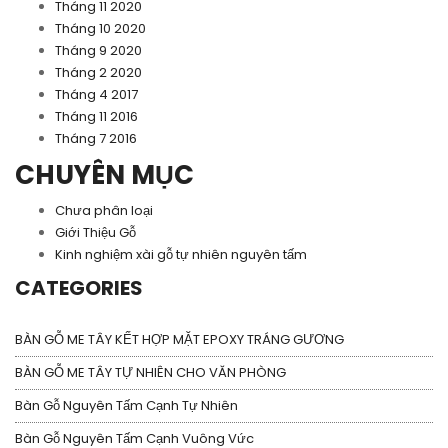
Tháng 11 2020
Tháng 10 2020
Tháng 9 2020
Tháng 2 2020
Tháng 4 2017
Tháng 11 2016
Tháng 7 2016
CHUYÊN MỤC
Chưa phân loại
Giới Thiệu Gỗ
Kinh nghiệm xài gỗ tự nhiên nguyên tấm
CATEGORIES
BÀN GỖ ME TÂY KẾT HỢP MẶT EPOXY TRÁNG GƯƠNG
BÀN GỖ ME TÂY TỰ NHIÊN CHO VĂN PHÒNG
Bàn Gỗ Nguyên Tấm Cạnh Tự Nhiên
Bàn Gỗ Nguyên Tấm Cạnh Vuông Vức