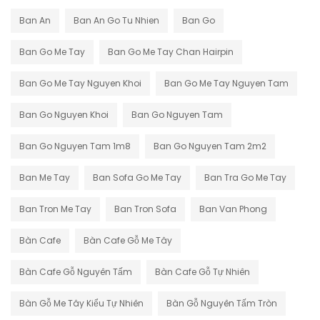
Ban An
Ban An Go Tu Nhien
Ban Go
Ban Go Me Tay
Ban Go Me Tay Chan Hairpin
Ban Go Me Tay Nguyen Khoi
Ban Go Me Tay Nguyen Tam
Ban Go Nguyen Khoi
Ban Go Nguyen Tam
Ban Go Nguyen Tam 1m8
Ban Go Nguyen Tam 2m2
Ban Me Tay
Ban Sofa Go Me Tay
Ban Tra Go Me Tay
Ban Tron Me Tay
Ban Tron Sofa
Ban Van Phong
Bàn Cafe
Bàn Cafe Gỗ Me Tây
Bàn Cafe Gỗ Nguyên Tấm
Bàn Cafe Gỗ Tự Nhiên
Bàn Gỗ Me Tây Kiểu Tự Nhiên
Bàn Gỗ Nguyên Tấm Tròn