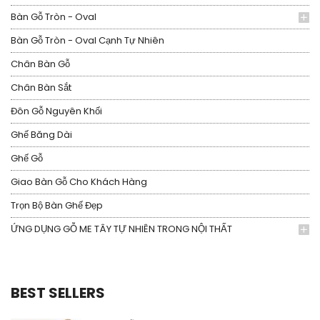
Bàn Gỗ Tròn - Oval
Bàn Gỗ Tròn - Oval Cạnh Tự Nhiên
Chân Bàn Gỗ
Chân Bàn Sắt
Đôn Gỗ Nguyên Khối
Ghế Băng Dài
Ghế Gỗ
Giao Bàn Gỗ Cho Khách Hàng
Trọn Bộ Bàn Ghế Đẹp
ỨNG DỤNG GỖ ME TÂY TỰ NHIÊN TRONG NỘI THẤT
BEST SELLERS