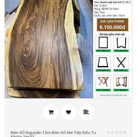
Bàn Gỗ Nguyên Tấm Bàn Gỗ Me Tây Kiểu Tự
Nhiên 2m32