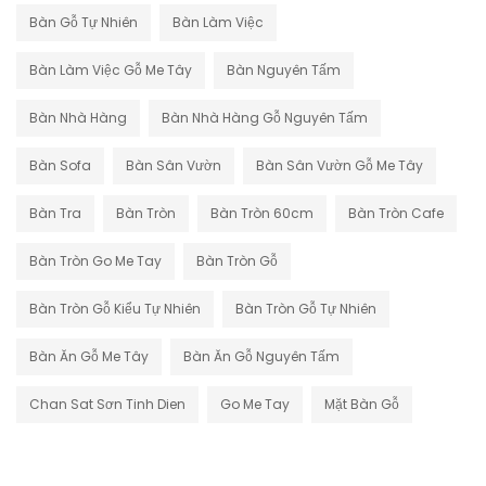
Bàn Gỗ Tự Nhiên
Bàn Làm Việc
Bàn Làm Việc Gỗ Me Tây
Bàn Nguyên Tấm
Bàn Nhà Hàng
Bàn Nhà Hàng Gỗ Nguyên Tấm
Bàn Sofa
Bàn Sân Vườn
Bàn Sân Vườn Gỗ Me Tây
Bàn Tra
Bàn Tròn
Bàn Tròn 60cm
Bàn Tròn Cafe
Bàn Tròn Go Me Tay
Bàn Tròn Gỗ
Bàn Tròn Gỗ Kiểu Tự Nhiên
Bàn Tròn Gỗ Tự Nhiên
Bàn Ăn Gỗ Me Tây
Bàn Ăn Gỗ Nguyên Tấm
Chan Sat Sơn Tinh Dien
Go Me Tay
Mặt Bàn Gỗ