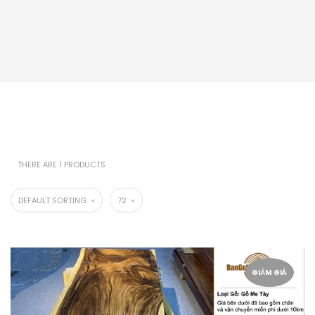
THERE ARE 1 PRODUCTS
DEFAULT SORTING
72
GIẢM GIÁ