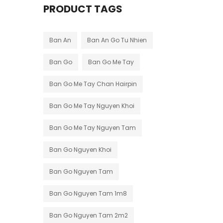
PRODUCT TAGS
Ban An
Ban An Go Tu Nhien
Ban Go
Ban Go Me Tay
Ban Go Me Tay Chan Hairpin
Ban Go Me Tay Nguyen Khoi
Ban Go Me Tay Nguyen Tam
Ban Go Nguyen Khoi
Ban Go Nguyen Tam
Ban Go Nguyen Tam 1m8
Ban Go Nguyen Tam 2m2