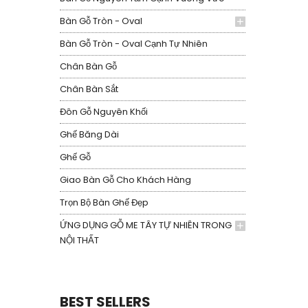
Bàn Gỗ Tròn - Oval
Bàn Gỗ Tròn - Oval Cạnh Tự Nhiên
Chân Bàn Gỗ
Chân Bàn Sắt
Đôn Gỗ Nguyên Khối
Ghế Băng Dài
Ghế Gỗ
Giao Bàn Gỗ Cho Khách Hàng
Trọn Bộ Bàn Ghế Đẹp
ỨNG DỤNG GỖ ME TÂY TỰ NHIÊN TRONG
NỘI THẤT
BEST SELLERS