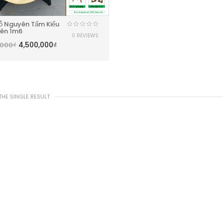
ỗ Nguyên Tấm Kiểu
iên 1m6
0 REVIEWS
4,500,000
₫
,000
₫
HE SINGLE RESULT