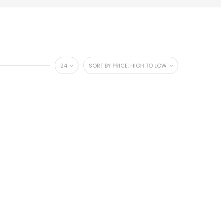
24
SORT BY PRICE: HIGH TO LOW