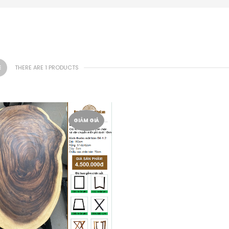
THERE ARE 1 PRODUCTS
GIẢM GIÁ