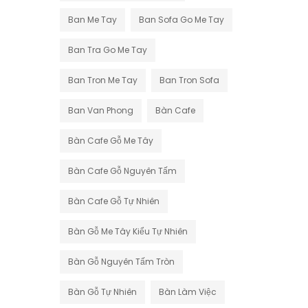
Ban Me Tay
Ban Sofa Go Me Tay
Ban Tra Go Me Tay
Ban Tron Me Tay
Ban Tron Sofa
Ban Van Phong
Bàn Cafe
Bàn Cafe Gỗ Me Tây
Bàn Cafe Gỗ Nguyên Tấm
Bàn Cafe Gỗ Tự Nhiên
Bàn Gỗ Me Tây Kiểu Tự Nhiên
Bàn Gỗ Nguyên Tấm Tròn
Bàn Gỗ Tự Nhiên
Bàn Làm Việc