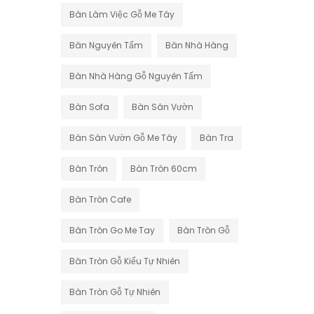
Bàn Làm Việc Gỗ Me Tây
Bàn Nguyên Tấm
Bàn Nhà Hàng
Bàn Nhà Hàng Gỗ Nguyên Tấm
Bàn Sofa
Bàn Sân Vườn
Bàn Sân Vườn Gỗ Me Tây
Bàn Tra
Bàn Tròn
Bàn Tròn 60cm
Bàn Tròn Cafe
Bàn Tròn Go Me Tay
Bàn Tròn Gỗ
Bàn Tròn Gỗ Kiểu Tự Nhiên
Bàn Tròn Gỗ Tự Nhiên