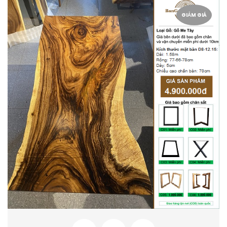
GIẢM GIÁ