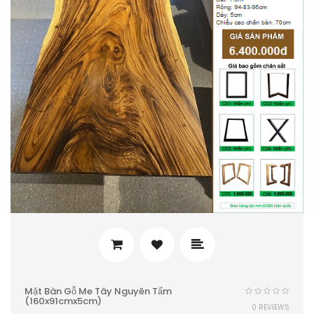
Mặt Bàn Gỗ Me Tây Nguyên Tấm
(160x91cmx5cm)
0 REVIEWS