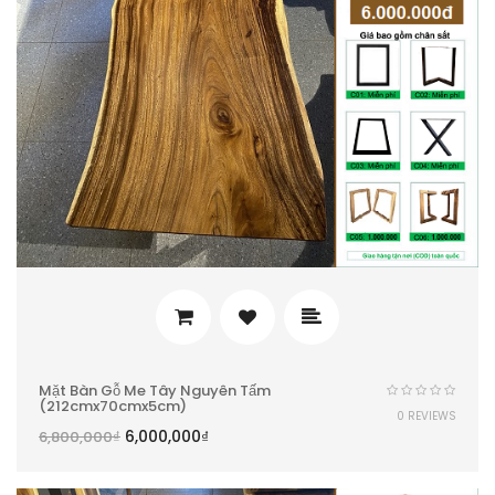
Mặt Bàn Gỗ Me Tây Nguyên Tấm
(212cmx70cmx5cm)
0 REVIEWS
6,000,000
₫
6,800,000
₫