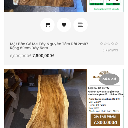
Mặt Bàn Gỗ Me Tây Nguyên Tấm Dài 2m97
Rộng 69cm Dày 5cm
0 REVIEWS
7,800,000
₫
8,800,000
₫
GIẢM GIÁ