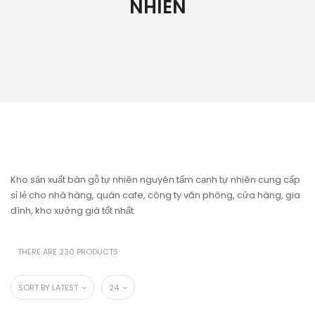
NHIÊN
Kho sản xuất bàn gỗ tự nhiên nguyên tấm cạnh tự nhiên cung cấp
sỉ lẻ cho nhà hàng, quán cafe, công ty văn phòng, cửa hàng, gia
đình, kho xưởng giá tốt nhất.
THERE ARE 230 PRODUCTS
SORT BY LATEST
24