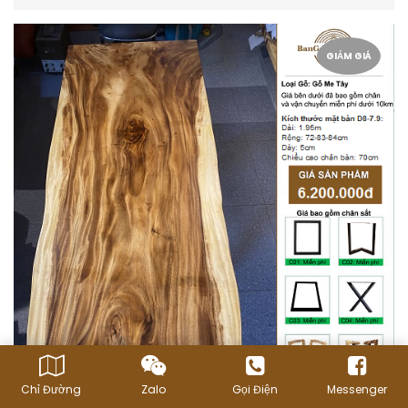
GIẢM GIÁ
Chỉ Đường
Zalo
Gọi Điện
Messenger