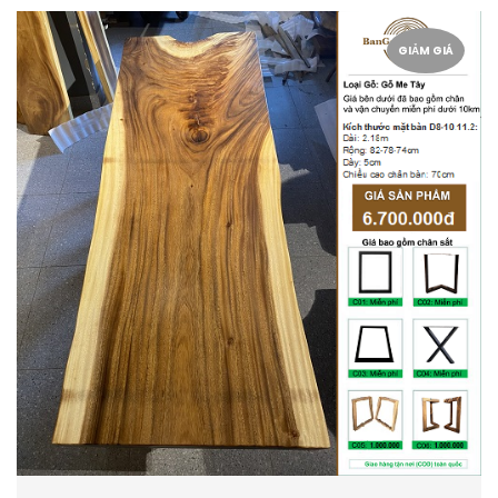
GIẢM GIÁ