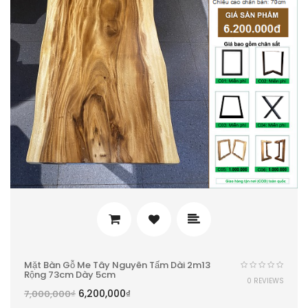
Mặt Bàn Gỗ Me Tây Nguyên Tấm Dài 2m13
Rộng 73cm Dày 5cm
0 REVIEWS
6,200,000
₫
7,000,000
₫