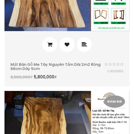
Mặt Bàn Gỗ Me Tây Nguyên Tấm Dài 2m2 Rộng
66cm Dày 5cm
0 REVIEWS
5,800,000
₫
6,500,000
₫
GIẢM GIÁ