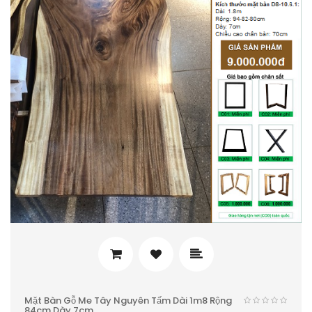
Mặt Bàn Gỗ Me Tây Nguyên Tấm Dài 1m8 Rộng
84cm Dày 7cm