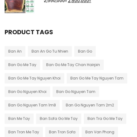
2,990,000
₫
2,500,000
₫
PRODUCT TAGS
Ban An
Ban An Go Tu Nhien
Ban Go
Ban Go Me Tay
Ban Go Me Tay Chan Hairpin
Ban Go Me Tay Nguyen Khoi
Ban Go Me Tay Nguyen Tam
Ban Go Nguyen Khoi
Ban Go Nguyen Tam
Ban Go Nguyen Tam 1m8
Ban Go Nguyen Tam 2m2
Ban Me Tay
Ban Sofa Go Me Tay
Ban Tra Go Me Tay
Ban Tron Me Tay
Ban Tron Sofa
Ban Van Phong