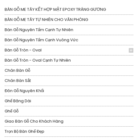
BÀN GỖ ME TÂY KẾT HỢP MẶT EPOXY TRÁNG GƯƠNG
BÀN GỖ ME TÂY TỰ NHIÊN CHO VĂN PHÒNG
Bàn Gỗ Nguyên Tấm Cạnh Tự Nhiên
Bàn Gỗ Nguyên Tấm Cạnh Vuông Vức
Bàn Gỗ Tròn - Oval
Bàn Gỗ Tròn - Oval Cạnh Tự Nhiên
Chân Bàn Gỗ
Chân Bàn Sắt
Đôn Gỗ Nguyên Khối
Ghế Băng Dài
Ghế Gỗ
Giao Bàn Gỗ Cho Khách Hàng
Trọn Bộ Bàn Ghế Đẹp