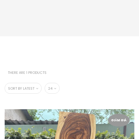
THERE ARE 1 PRODUCTS
SORT BY LATEST
24
GIẢM GIÁ