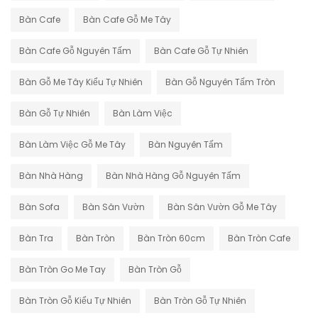
Bàn Cafe
Bàn Cafe Gỗ Me Tây
Bàn Cafe Gỗ Nguyên Tấm
Bàn Cafe Gỗ Tự Nhiên
Bàn Gỗ Me Tây Kiểu Tự Nhiên
Bàn Gỗ Nguyên Tấm Tròn
Bàn Gỗ Tự Nhiên
Bàn Làm Việc
Bàn Làm Việc Gỗ Me Tây
Bàn Nguyên Tấm
Bàn Nhà Hàng
Bàn Nhà Hàng Gỗ Nguyên Tấm
Bàn Sofa
Bàn Sân Vườn
Bàn Sân Vườn Gỗ Me Tây
Bàn Tra
Bàn Tròn
Bàn Tròn 60cm
Bàn Tròn Cafe
Bàn Tròn Go Me Tay
Bàn Tròn Gỗ
Bàn Tròn Gỗ Kiểu Tự Nhiên
Bàn Tròn Gỗ Tự Nhiên