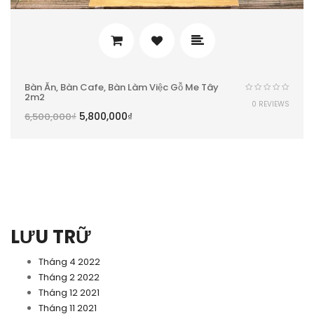
Bàn Ăn, Bàn Cafe, Bàn Làm Việc Gỗ Me Tây
2m2
0 REVIEWS
5,800,000
₫
6,500,000
₫
LƯU TRỮ
Tháng 4 2022
Tháng 2 2022
Tháng 12 2021
Tháng 11 2021