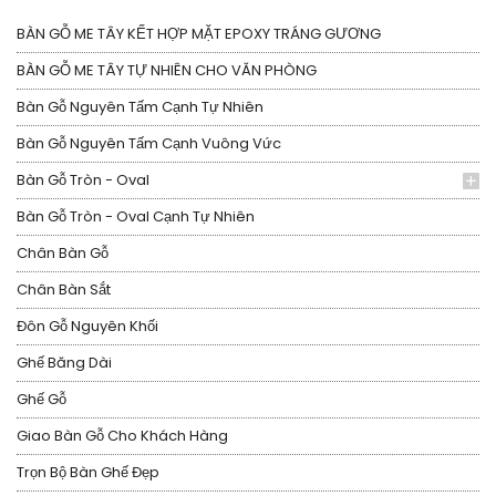
BÀN GỖ ME TÂY KẾT HỢP MẶT EPOXY TRÁNG GƯƠNG
BÀN GỖ ME TÂY TỰ NHIÊN CHO VĂN PHÒNG
Bàn Gỗ Nguyên Tấm Cạnh Tự Nhiên
Bàn Gỗ Nguyên Tấm Cạnh Vuông Vức
Bàn Gỗ Tròn - Oval
Bàn Gỗ Tròn - Oval Cạnh Tự Nhiên
Chân Bàn Gỗ
Chân Bàn Sắt
Đôn Gỗ Nguyên Khối
Ghế Băng Dài
Ghế Gỗ
Giao Bàn Gỗ Cho Khách Hàng
Trọn Bộ Bàn Ghế Đẹp