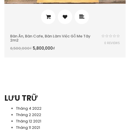
Bàn Ăn, Bàn Cafe, Bàn Làm Việc Gỗ Me Tây
2m2
0 REVIEWS
5,800,000
₫
6,500,000
₫
LƯU TRỮ
Tháng 4 2022
Tháng 2 2022
Tháng 12 2021
Tháng 11 2021