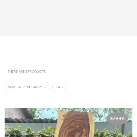
THERE ARE 1 PRODUCTS
SORT BY POPULARITY
24
GIẢM GIÁ