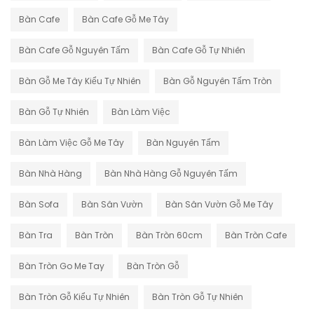
Bàn Cafe
Bàn Cafe Gỗ Me Tây
Bàn Cafe Gỗ Nguyên Tấm
Bàn Cafe Gỗ Tự Nhiên
Bàn Gỗ Me Tây Kiểu Tự Nhiên
Bàn Gỗ Nguyên Tấm Tròn
Bàn Gỗ Tự Nhiên
Bàn Làm Việc
Bàn Làm Việc Gỗ Me Tây
Bàn Nguyên Tấm
Bàn Nhà Hàng
Bàn Nhà Hàng Gỗ Nguyên Tấm
Bàn Sofa
Bàn Sân Vườn
Bàn Sân Vườn Gỗ Me Tây
Bàn Tra
Bàn Tròn
Bàn Tròn 60cm
Bàn Tròn Cafe
Bàn Tròn Go Me Tay
Bàn Tròn Gỗ
Bàn Tròn Gỗ Kiểu Tự Nhiên
Bàn Tròn Gỗ Tự Nhiên