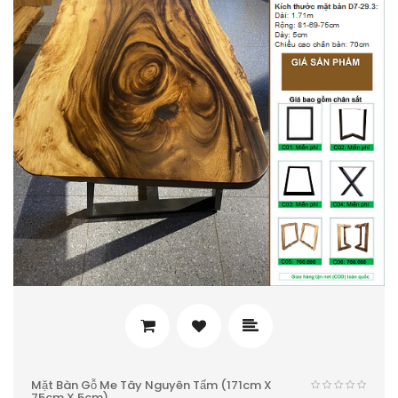
Mặt Bàn Gỗ Me Tây Nguyên Tấm (171cm X
75cm X 5cm)