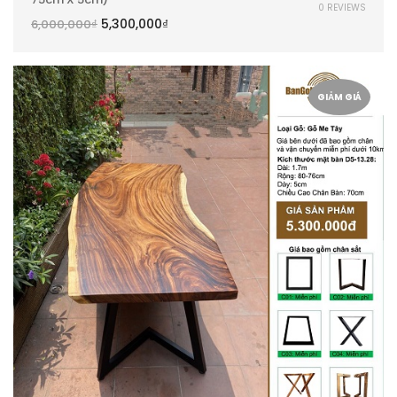
0 REVIEWS
5,300,000
₫
6,000,000
₫
GIẢM GIÁ