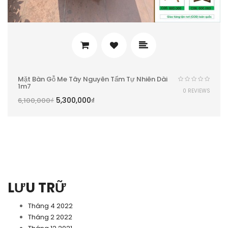
Mặt Bàn Gỗ Me Tây Nguyên Tấm Tự Nhiên Dài
1m7
0 REVIEWS
5,300,000
₫
6,100,000
₫
LƯU TRỮ
Tháng 4 2022
Tháng 2 2022