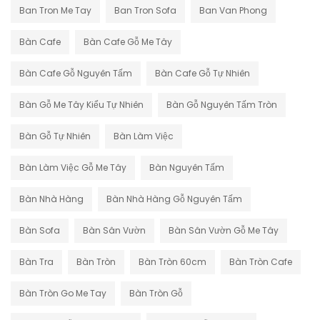
Ban Tron Me Tay
Ban Tron Sofa
Ban Van Phong
Bàn Cafe
Bàn Cafe Gỗ Me Tây
Bàn Cafe Gỗ Nguyên Tấm
Bàn Cafe Gỗ Tự Nhiên
Bàn Gỗ Me Tây Kiểu Tự Nhiên
Bàn Gỗ Nguyên Tấm Tròn
Bàn Gỗ Tự Nhiên
Bàn Làm Việc
Bàn Làm Việc Gỗ Me Tây
Bàn Nguyên Tấm
Bàn Nhà Hàng
Bàn Nhà Hàng Gỗ Nguyên Tấm
Bàn Sofa
Bàn Sân Vườn
Bàn Sân Vườn Gỗ Me Tây
Bàn Tra
Bàn Tròn
Bàn Tròn 60cm
Bàn Tròn Cafe
Bàn Tròn Go Me Tay
Bàn Tròn Gỗ