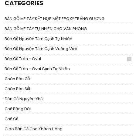
CATEGORIES
BÀN GỖ ME TÂY KẾT HỢP MẶT EPOXY TRÁNG GƯƠNG
BÀN GỖ ME TÂY TỰ NHIÊN CHO VĂN PHÒNG
Bàn Gỗ Nguyên Tấm Cạnh Tự Nhiên
Bàn Gỗ Nguyên Tấm Cạnh Vuông Vức
Bàn Gỗ Tròn - Oval
Bàn Gỗ Tròn - Oval Cạnh Tự Nhiên
Chân Bàn Gỗ
Chân Bàn Sắt
Đôn Gỗ Nguyên Khối
Ghế Băng Dài
Ghế Gỗ
Giao Bàn Gỗ Cho Khách Hàng