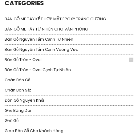
CATEGORIES
BÀN GỖ ME TÂY KẾT HỢP MẶT EPOXY TRÁNG GƯƠNG
BÀN GỖ ME TÂY TỰ NHIÊN CHO VĂN PHÒNG
Bàn Gỗ Nguyên Tấm Cạnh Tự Nhiên
Bàn Gỗ Nguyên Tấm Cạnh Vuông Vức
Bàn Gỗ Tròn - Oval
Bàn Gỗ Tròn - Oval Cạnh Tự Nhiên
Chân Bàn Gỗ
Chân Bàn Sắt
Đôn Gỗ Nguyên Khối
Ghế Băng Dài
Ghế Gỗ
Giao Bàn Gỗ Cho Khách Hàng