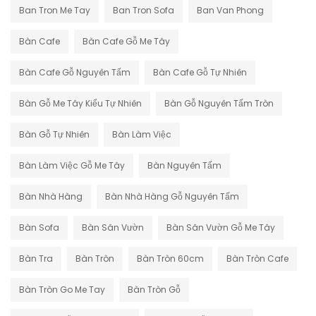
Ban Tron Me Tay
Ban Tron Sofa
Ban Van Phong
Bàn Cafe
Bàn Cafe Gỗ Me Tây
Bàn Cafe Gỗ Nguyên Tấm
Bàn Cafe Gỗ Tự Nhiên
Bàn Gỗ Me Tây Kiểu Tự Nhiên
Bàn Gỗ Nguyên Tấm Tròn
Bàn Gỗ Tự Nhiên
Bàn Làm Việc
Bàn Làm Việc Gỗ Me Tây
Bàn Nguyên Tấm
Bàn Nhà Hàng
Bàn Nhà Hàng Gỗ Nguyên Tấm
Bàn Sofa
Bàn Sân Vườn
Bàn Sân Vườn Gỗ Me Tây
Bàn Tra
Bàn Tròn
Bàn Tròn 60cm
Bàn Tròn Cafe
Bàn Tròn Go Me Tay
Bàn Tròn Gỗ