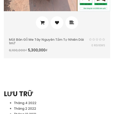
Mặt Bàn Gỗ Me Tây Nguyên Tấm Tự Nhiên Dài
1m7
0 REVIEWS
5,300,000
₫
6,100,000
₫
LƯU TRỮ
Tháng 4 2022
Tháng 2 2022