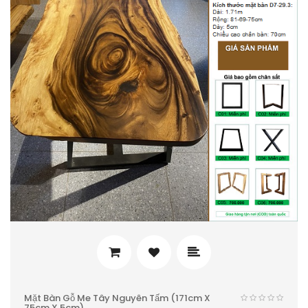
Mặt Bàn Gỗ Me Tây Nguyên Tấm (171cm X
75cm X 5cm)