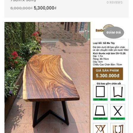
0 REVIEWS
5,300,000
₫
6,000,000
₫
GIẢM GIÁ